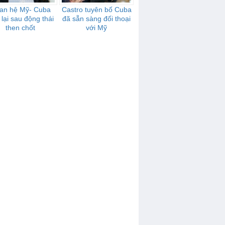
an hệ Mỹ- Cuba
Castro tuyên bố Cuba
 lại sau động thái
đã sẵn sàng đối thoại
then chốt
với Mỹ