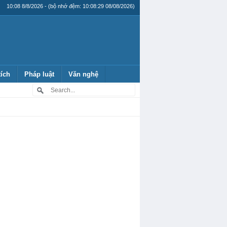
10:08 8/8/2026 - (bộ nhớ đệm: 10:08:29 08/08/2026)
tích
Pháp luật
Văn nghệ