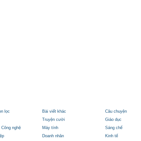
ọn lọc
Bài viết khác
Câu chuyện
Truyện cười
Giáo dục
 Công nghệ
Máy tính
Sáng chế
ệp
Doanh nhân
Kinh tế