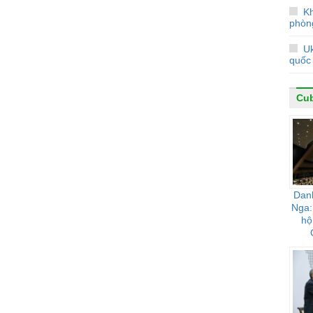
Kh
phòn
Uk
quốc 
Cu
Dan
Nga:
hộ