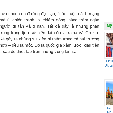
Lựa chọn con đường độc lập, "các cuộc cách mạng
màu", chiến tranh, bị chiếm đóng, hàng trăm ngàn
Mỹ
người di tản và tị nạn. Tất cả đây là những phần
trong trang lịch sử hiện đại của Ukraina và Gruzia.
Kẻ gây ra những sự kiện bi thảm trong cả hai trường
hợp – đều là một. Đó là quốc gia xâm lược, đầu tiên
sau đó thiết lập trên những vùng lãnh...
Liệu
Ukrai
Điện
kiế