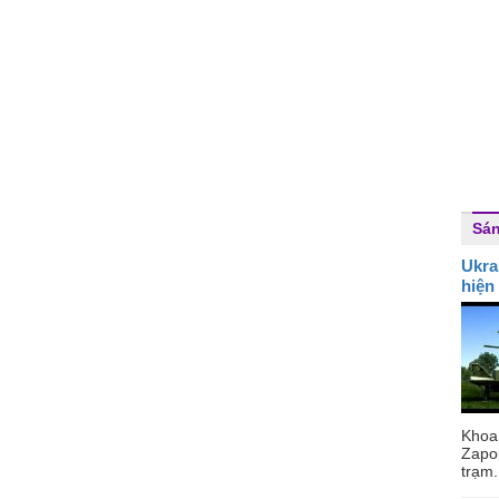
Sán
Ukra
hiện
Khoa
Zapo
trạm.