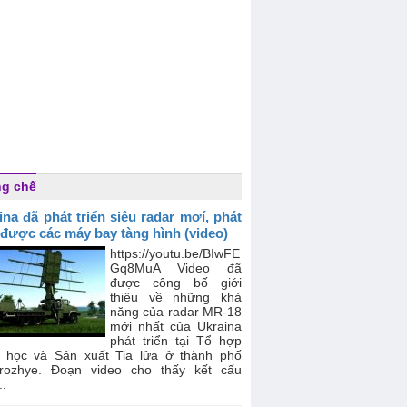
g chế
ina đã phát triển siêu radar mơí, phát
 được các máy bay tàng hình (video)
https://youtu.be/BIwFE
Gq8MuA Video đã
được công bố giới
thiệu về những khả
năng của radar MR-18
mới nhất của Ukraina
phát triển tại Tổ hợp
 học và Sản xuất Tia lửa ở thành phố
rozhye. Đoạn video cho thấy kết cấu
..