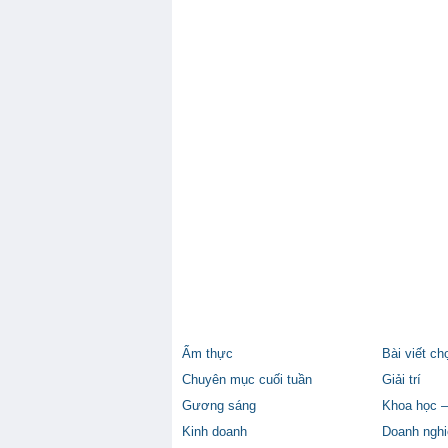
Ẩm thực
Bài viết ch
Chuyên mục cuối tuần
Giải trí
Gương sáng
Khoa học –
Kinh doanh
Doanh nghi