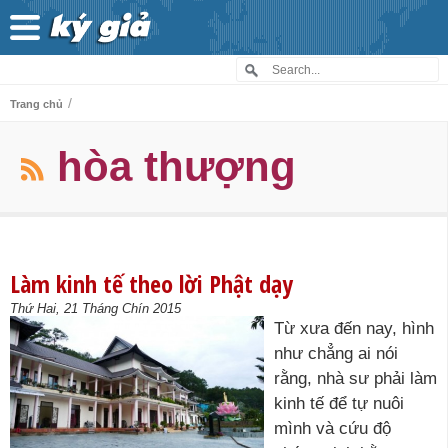
/
Trang chủ
hòa thượng
Làm kinh tế theo lời Phật dạy
Thứ Hai, 21 Tháng Chín 2015
Từ xưa đến nay, hình
như chẳng ai nói
rằng, nhà sư phải làm
kinh tế để tự nuôi
mình và cứu độ