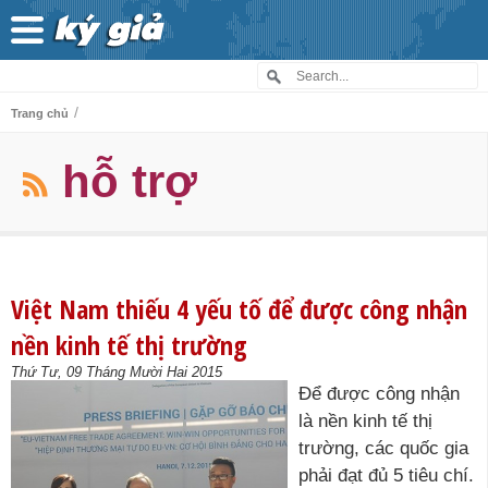
/
Trang chủ
hỗ trợ
Việt Nam thiếu 4 yếu tố để được công nhận
nền kinh tế thị trường
Thứ Tư, 09 Tháng Mười Hai 2015
Để được công nhận
là nền kinh tế thị
trường, các quốc gia
phải đạt đủ 5 tiêu chí.