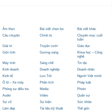
Ẩm thực
Bài viết chọn lọc
Bài viết khác
Câu chuyện
Chính trị
Chuyên mục cuối
tuần
Giải trí
Truyện cười
Giáo dục
Giới tính
Gương sáng
Khoa học – Công
nghệ
Máy tính
Sáng chế
Tin tặc
Kinh doanh
Doanh nghiệp
Doanh nhân
Kinh tế
Lưu Trữ
Người Việt mình
Ô tô – Xe máy
Phân tích
Pháp luật
Phóng sự điều tra
Media
Photo
Audio
Video
Quân sự
Sự cố
Sự kiện
Sức khỏe
Làm đẹp
Tài liệu kỹ thuật
Thế giới