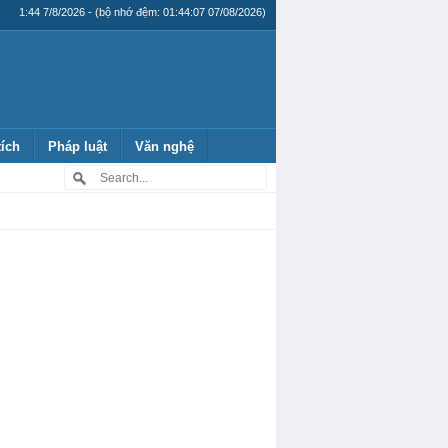
1:44 7/8/2026 - (bộ nhớ đệm: 01:44:07 07/08/2026)
tích
Pháp luật
Văn nghệ