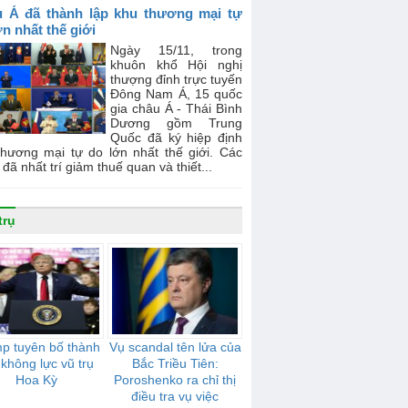
 Á đã thành lập khu thương mại tự
ớn nhất thế giới
Ngày 15/11, trong
khuôn khổ Hội nghị
thượng đỉnh trực tuyến
Đông Nam Á, 15 quốc
gia châu Á - Thái Bình
Dương gồm Trung
Quốc đã ký hiệp định
thương mại tự do lớn nhất thế giới. Các
đã nhất trí giảm thuế quan và thiết...
trụ
p tuyên bố thành
Vụ scandal tên lửa của
 không lực vũ trụ
Bắc Triều Tiên:
Hoa Kỳ
Poroshenko ra chỉ thị
điều tra vụ việc