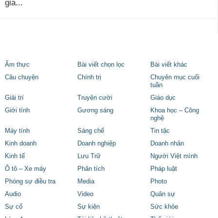
gia...
Ẩm thực
Bài viết chọn lọc
Bài viết khác
Câu chuyện
Chính trị
Chuyên mục cuối
tuần
Giải trí
Truyện cười
Giáo dục
Giới tính
Gương sáng
Khoa học – Công
nghệ
Máy tính
Sáng chế
Tin tặc
Kinh doanh
Doanh nghiệp
Doanh nhân
Kinh tế
Lưu Trữ
Người Việt mình
Ô tô – Xe máy
Phân tích
Pháp luật
Phóng sự điều tra
Media
Photo
Audio
Video
Quân sự
Sự cố
Sự kiện
Sức khỏe