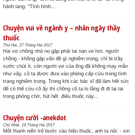
hành lang. "Tình hình...
Chuyện vui về ngành y – nhân ngày thầy
thuốc
Thứ Hai, 27 Tháng Hai 2017
Hai vợ chồng nhà nọ gặp phải tai nạn xe hơi, người
chồng - không gặp vấn đề gì nghiêm trọng, chỉ bị trầy
xước chút ít, còn người vợ của ông đã không may mắn
như vậy, cô ta được đưa vào phòng cấp cứu trong tình
trạng nghiêm trọng. Trong khi các bác sĩ đã làm hết sức
để có thể cứu cô ấy thì chồng cô ta lo lắng đi đi lại lại
trong phòng chờ, hút hết điếu thuốc này...
Chuyện cười -anekdot
Chủ Nhật, 19 Tháng Hai 2017
Một thanh niên trẻ bước vào hiệu thuốc, anh ta nói: - xin