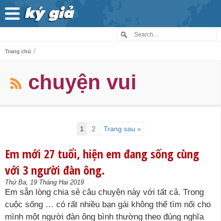
/
Trang chủ
chuyện vui
1
2
Trang sau »
Em mới 27 tuổi, hiện em đang sống cùng
với 3 người đàn ông.
Thứ Ba, 19 Tháng Hai 2019
Em sẵn lòng chia sẻ câu chuyện này với tất cả. Trong
cuộc sống … có rất nhiều bạn gái không thể tìm nổi cho
mình một người đàn ông bình thường theo đúng nghĩa