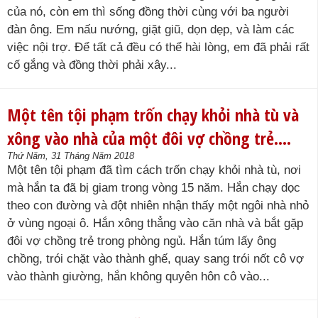
của nó, còn em thì sống đồng thời cùng với ba người
đàn ông. Em nấu nướng, giặt giũ, dọn dẹp, và làm các
việc nội trợ. Để tất cả đều có thể hài lòng, em đã phải rất
cố gắng và đồng thời phải xây...
Một tên tội phạm trốn chạy khỏi nhà tù và
xông vào nhà của một đôi vợ chồng trẻ….
Thứ Năm, 31 Tháng Năm 2018
Một tên tội phạm đã tìm cách trốn chạy khỏi nhà tù, nơi
mà hắn ta đã bị giam trong vòng 15 năm. Hắn chạy dọc
theo con đường và đột nhiên nhận thấy một ngôi nhà nhỏ
ở vùng ngoại ô. Hắn xông thẳng vào căn nhà và bắt gặp
đôi vợ chồng trẻ trong phòng ngủ. Hắn túm lấy ông
chồng, trói chặt vào thành ghế, quay sang trói nốt cô vợ
vào thành giường, hắn không quyên hôn cô vào...