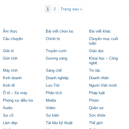
1
2
Trang sau »
Ẩm thực
Bài viết chọn lọc
Bài viết khác
Câu chuyện
Chính trị
Chuyên mục cuối
tuần
Giải trí
Truyện cười
Giáo dục
Giới tính
Gương sáng
Khoa học – Công
nghệ
Máy tính
Sáng chế
Tin tặc
Kinh doanh
Doanh nghiệp
Doanh nhân
Kinh tế
Lưu Trữ
Người Việt mình
Ô tô – Xe máy
Phân tích
Pháp luật
Phóng sự điều tra
Media
Photo
Audio
Video
Quân sự
Sự cố
Sự kiện
Sức khỏe
Làm đẹp
Tài liệu kỹ thuật
Thế giới