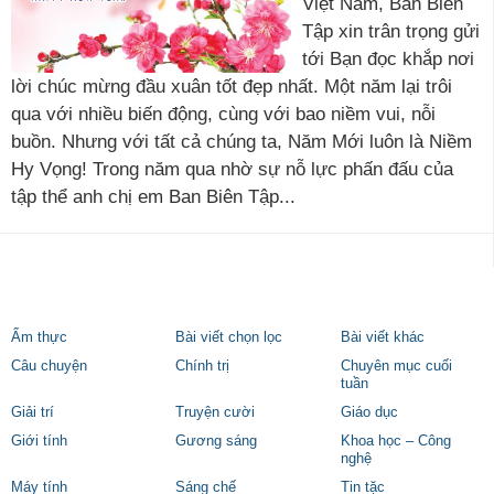
Việt Nam, Ban Biên
Tập xin trân trọng gửi
tới Bạn đọc khắp nơi
lời chúc mừng đầu xuân tốt đẹp nhất. Một năm lại trôi
qua với nhiều biến động, cùng với bao niềm vui, nỗi
buồn. Nhưng với tất cả chúng ta, Năm Mới luôn là Niềm
Hy Vọng! Trong năm qua nhờ sự nỗ lực phấn đấu của
tập thể anh chị em Ban Biên Tập...
Ẩm thực
Bài viết chọn lọc
Bài viết khác
Câu chuyện
Chính trị
Chuyên mục cuối
tuần
Giải trí
Truyện cười
Giáo dục
Giới tính
Gương sáng
Khoa học – Công
nghệ
Máy tính
Sáng chế
Tin tặc