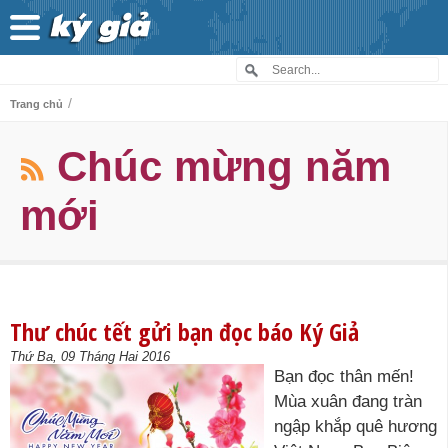
/
Trang chủ
Chúc mừng năm
mới
Thư chúc tết gửi bạn đọc báo Ký Giả
Thứ Ba, 09 Tháng Hai 2016
Bạn đọc thân mến!
Mùa xuân đang tràn
ngập khắp quê hương