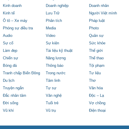
Kinh doanh
Doanh nghiệp
Doanh nhân
Kinh tế
Lưu Trữ
Người Việt mình
Ô tô – Xe máy
Phân tích
Pháp luật
Phóng sự điều tra
Media
Photo
Audio
Video
Quân sự
Sự cố
Sự kiện
Sức khỏe
Làm đẹp
Tài liệu kỹ thuật
Thế giới
Chiến sự
Năng lượng
Thể thao
Bóng đá
Thông báo
Tội phạm
Tranh chấp Biển Đông
Trong nước
Tư liệu
Du lịch
Tâm linh
Thơ
Truyện ngắn
Tự sự
Văn hóa
Đắc nhân tâm
Văn nghệ
Độc – Lạ
Đời sống
Tuổi trẻ
Vợ chồng
Vũ khí
Vũ trụ
Điện thoại