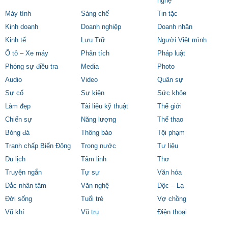
nghệ
Máy tính
Sáng chế
Tin tặc
Kinh doanh
Doanh nghiệp
Doanh nhân
Kinh tế
Lưu Trữ
Người Việt mình
Ô tô – Xe máy
Phân tích
Pháp luật
Phóng sự điều tra
Media
Photo
Audio
Video
Quân sự
Sự cố
Sự kiện
Sức khỏe
Làm đẹp
Tài liệu kỹ thuật
Thế giới
Chiến sự
Năng lượng
Thể thao
Bóng đá
Thông báo
Tội phạm
Tranh chấp Biển Đông
Trong nước
Tư liệu
Du lịch
Tâm linh
Thơ
Truyện ngắn
Tự sự
Văn hóa
Đắc nhân tâm
Văn nghệ
Độc – Lạ
Đời sống
Tuổi trẻ
Vợ chồng
Vũ khí
Vũ trụ
Điện thoại