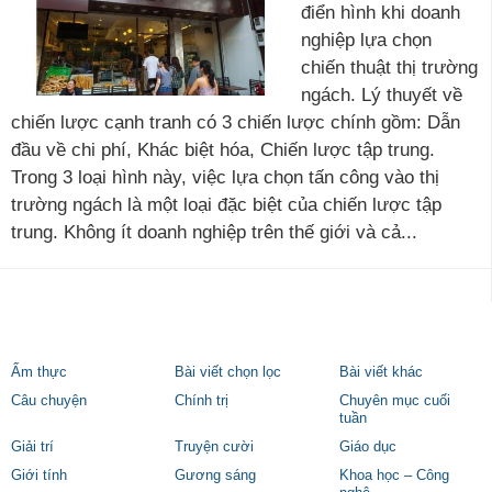
điển hình khi doanh
nghiệp lựa chọn
chiến thuật thị trường
ngách. Lý thuyết về
chiến lược cạnh tranh có 3 chiến lược chính gồm: Dẫn
đầu về chi phí, Khác biệt hóa, Chiến lược tập trung.
Trong 3 loại hình này, việc lựa chọn tấn công vào thị
trường ngách là một loại đặc biệt của chiến lược tập
trung. Không ít doanh nghiệp trên thế giới và cả...
Ẩm thực
Bài viết chọn lọc
Bài viết khác
Câu chuyện
Chính trị
Chuyên mục cuối
tuần
Giải trí
Truyện cười
Giáo dục
Giới tính
Gương sáng
Khoa học – Công