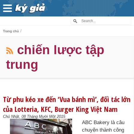
/
Trang chủ
chiến lược tập
trung
Từ phu kéo xe đến ‘Vua bánh mì’, đối tác lớn
của Lotteria, KFC, Burger King Việt Nam
Chủ Nhật, 08 Tháng Mười Một 2015
ABC Bakery là câu
chuyện thành công