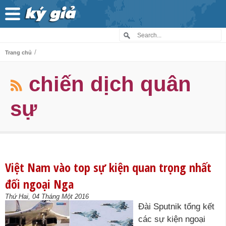
/
Trang chủ
chiến dịch quân
sự
Việt Nam vào top sự kiện quan trọng nhất
đối ngoại Nga
Thứ Hai, 04 Tháng Một 2016
Đài Sputnik tổng kết
các sự kiện ngoại