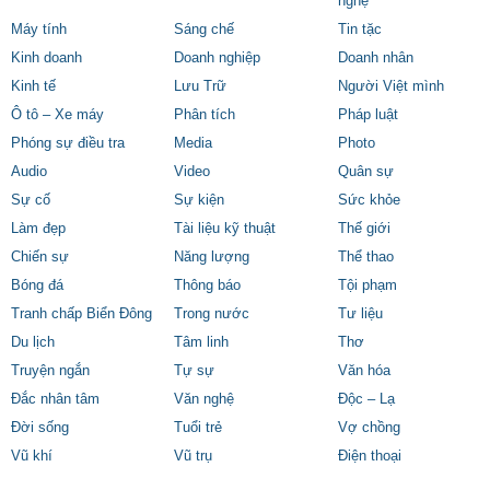
nghệ
Máy tính
Sáng chế
Tin tặc
Kinh doanh
Doanh nghiệp
Doanh nhân
Kinh tế
Lưu Trữ
Người Việt mình
Ô tô – Xe máy
Phân tích
Pháp luật
Phóng sự điều tra
Media
Photo
Audio
Video
Quân sự
Sự cố
Sự kiện
Sức khỏe
Làm đẹp
Tài liệu kỹ thuật
Thế giới
Chiến sự
Năng lượng
Thể thao
Bóng đá
Thông báo
Tội phạm
Tranh chấp Biển Đông
Trong nước
Tư liệu
Du lịch
Tâm linh
Thơ
Truyện ngắn
Tự sự
Văn hóa
Đắc nhân tâm
Văn nghệ
Độc – Lạ
Đời sống
Tuổi trẻ
Vợ chồng
Vũ khí
Vũ trụ
Điện thoại