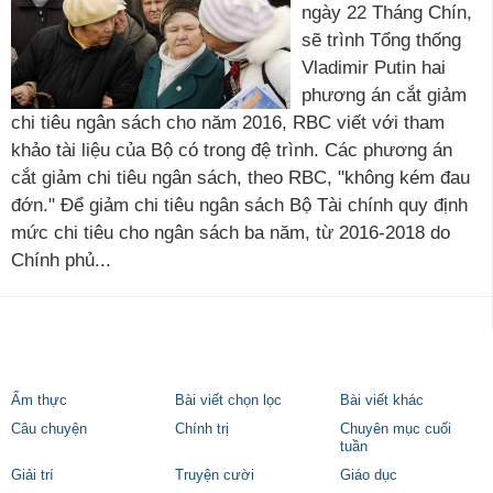
ngày 22 Tháng Chín,
sẽ trình Tổng thống
Vladimir Putin hai
phương án cắt giảm
chi tiêu ngân sách cho năm 2016, RBC viết với tham
khảo tài liệu của Bộ có trong đệ trình. Các phương án
cắt giảm chi tiêu ngân sách, theo RBC, "không kém đau
đớn." Để giảm chi tiêu ngân sách Bộ Tài chính quy định
mức chi tiêu cho ngân sách ba năm, từ 2016-2018 do
Chính phủ...
Ẩm thực
Bài viết chọn lọc
Bài viết khác
Câu chuyện
Chính trị
Chuyên mục cuối
tuần
Giải trí
Truyện cười
Giáo dục