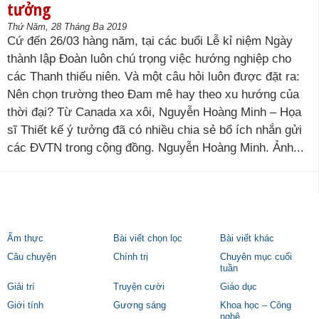
tưởng
Thứ Năm, 28 Tháng Ba 2019
Cứ đến 26/03 hàng năm, tại các buổi Lễ kỉ niệm Ngày
thành lập Đoàn luôn chú trọng việc hướng nghiệp cho
các Thanh thiếu niên. Và một câu hỏi luôn được đặt ra:
Nên chọn trường theo Đam mê hay theo xu hướng của
thời đại? Từ Canada xa xôi, Nguyễn Hoàng Minh – Họa
sĩ Thiết kế ý tưởng đã có nhiều chia sẻ bổ ích nhắn gửi
các ĐVTN trong cộng đồng. Nguyễn Hoàng Minh. Ảnh...
Ẩm thực
Bài viết chọn lọc
Bài viết khác
Câu chuyện
Chính trị
Chuyên mục cuối
tuần
Giải trí
Truyện cười
Giáo dục
Giới tính
Gương sáng
Khoa học – Công
nghệ