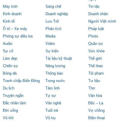
Máy tính
Sáng chế
Tin tặc
Kinh doanh
Doanh nghiệp
Doanh nhân
Kinh tế
Lưu Trữ
Người Việt mình
Ô tô – Xe máy
Phân tích
Pháp luật
Phóng sự điều tra
Media
Photo
Audio
Video
Quân sự
Sự cố
Sự kiện
Sức khỏe
Làm đẹp
Tài liệu kỹ thuật
Thế giới
Chiến sự
Năng lượng
Thể thao
Bóng đá
Thông báo
Tội phạm
Tranh chấp Biển Đông
Trong nước
Tư liệu
Du lịch
Tâm linh
Thơ
Truyện ngắn
Tự sự
Văn hóa
Đắc nhân tâm
Văn nghệ
Độc – Lạ
Đời sống
Tuổi trẻ
Vợ chồng
Vũ khí
Vũ trụ
Điện thoại