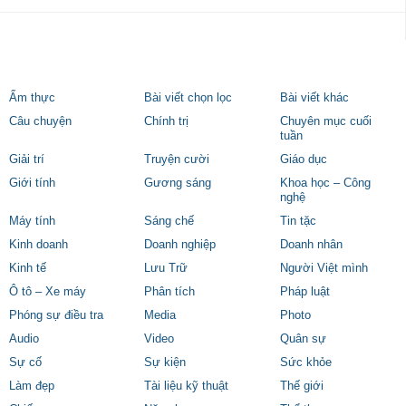
Ẩm thực
Bài viết chọn lọc
Bài viết khác
Câu chuyện
Chính trị
Chuyên mục cuối
tuần
Giải trí
Truyện cười
Giáo dục
Giới tính
Gương sáng
Khoa học – Công
nghệ
Máy tính
Sáng chế
Tin tặc
Kinh doanh
Doanh nghiệp
Doanh nhân
Kinh tế
Lưu Trữ
Người Việt mình
Ô tô – Xe máy
Phân tích
Pháp luật
Phóng sự điều tra
Media
Photo
Audio
Video
Quân sự
Sự cố
Sự kiện
Sức khỏe
Làm đẹp
Tài liệu kỹ thuật
Thế giới