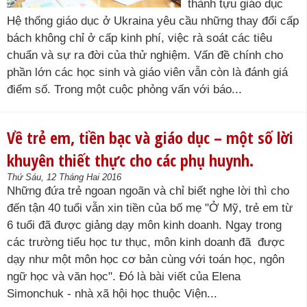
thành tựu giáo dục
Hệ thống giáo dục ở Ukraina yêu cầu những thay đổi cấp
bách không chỉ ở cấp kinh phí, việc rà soát các tiêu
chuẩn và sự ra đời của thử nghiệm. Vấn đề chính cho
phần lớn các học sinh và giáo viên vẫn còn là đánh giá
điểm số. Trong một cuộc phỏng vấn với báo...
Về trẻ em, tiền bạc và giáo dục – một số lời
khuyên thiết thực cho các phụ huynh.
Thứ Sáu, 12 Tháng Hai 2016
Những đứa trẻ ngoan ngoãn và chỉ biết nghe lời thì cho
đến tận 40 tuổi vẫn xin tiền của bố mẹ "Ở Mỹ, trẻ em từ
6 tuổi đã được giảng dạy môn kinh doanh. Ngay trong
các trường tiểu học tư thục, môn kinh doanh đã được
dạy như một môn học cơ bản cùng với toán học, ngôn
ngữ học và văn học". Đó là bài viết của Elena
Simonchuk - nhà xã hội học thuộc Viện...