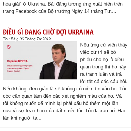
hòa giải” ở Ukraina. Bài đăng tương ứng xuất hiện trên
trang Facebook của Bộ trưởng Ngày 14 tháng Tư....
ĐIỀU GÌ ĐANG CHỜ ĐỢI UKRAINA
Thứ Bảy, 06 Tháng Tư 2019
Nếu ứng cử viên thấy
việc cử tri sẽ bỏ
phiếu cho họ là điều
quan trọng thì họ hãy
ra tranh luận và trả
lời tất cả các câu hỏi.
Nếu không, đơn giản là sẽ không có niềm tin vào họ. Tôi
cóc cần quan tâm đến các xét nghiệm máu của họ. Và
tôi không muốn để mình lại phải xấu hổ thêm một lần
nữa vì sự lựa chọn của đất nước tôi. Tôi đã xấu hổ. Hai
lần khi người ta...