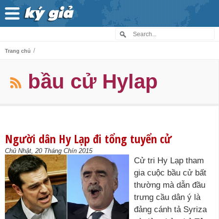
/
Trang chủ
bầu cử Hylap
Người dân Hy Lạp đi tổng tuyển cử
Chủ Nhật, 20 Tháng Chín 2015
Cử tri Hy Lạp tham
gia cuộc bầu cử bất
thường mà dẫn đầu
trưng cầu dân ý là
đảng cánh tả Syriza