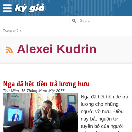
/
Trang chủ
Alexei Kudrin
Nga đã hết tiền trả lương hưu
Thứ Năm, 16 Tháng Mười Một 2017
Nga đã hết tiền để trả
lương cho những
người về hưu. Điều
này bắt nguồn từ
tuyên bố của người