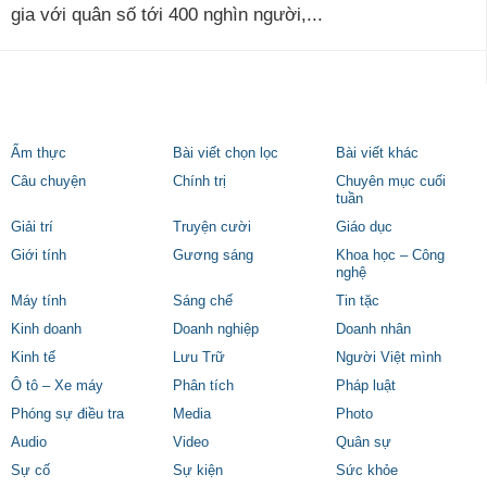
gia với quân số tới 400 nghìn người,...
Ẩm thực
Bài viết chọn lọc
Bài viết khác
Câu chuyện
Chính trị
Chuyên mục cuối
tuần
Giải trí
Truyện cười
Giáo dục
Giới tính
Gương sáng
Khoa học – Công
nghệ
Máy tính
Sáng chế
Tin tặc
Kinh doanh
Doanh nghiệp
Doanh nhân
Kinh tế
Lưu Trữ
Người Việt mình
Ô tô – Xe máy
Phân tích
Pháp luật
Phóng sự điều tra
Media
Photo
Audio
Video
Quân sự
Sự cố
Sự kiện
Sức khỏe