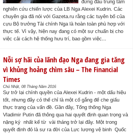
đứng đầu trung tâm
nghiên cứu chiến lược của LB Nga Alexei Kudrin. Các
chuyên gia đã nói với Gazeta.ru rằng các tuyên bố của
cựu Bộ trưởng Tài chính Nga là hoàn toàn phù hợp với
thực tế. Vì vậy, hiện nay đang có một sự chuẩn bị cho
việc cải cách hệ thống hưu trí, bao gồm việc...
Nỗi sợ hãi của lãnh đạo Nga đang gia tăng
vì khủng hoảng chìm sâu – The Financial
Times
Chủ Nhật, 08 Tháng Năm 2016
Sự trở lại chính quyền của Alexei Kudrin - một dấu hiệu
tốt, nhưng đây có thể chỉ là một cố gắng để che giấu
thực trạng của vấn đề. Gần đây, Tổng thống Nga
Vladimir Putin đã thông qua hai quyết định quan trọng và
nặng ký nhất kể từ vài tháng trở lại đây. Một trong
quyết định đó là sự ra đời của Lực lượng vệ binh Quốc