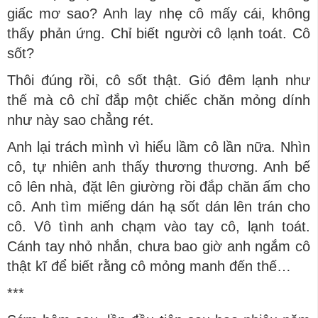
giấc mơ sao? Anh lay nhẹ cô mấy cái, không
thấy phản ứng. Chỉ biết người cô lạnh toát. Cô
sốt?
Thôi đúng rồi, cô sốt thật. Gió đêm lạnh như
thế mà cô chỉ đắp một chiếc chăn mỏng dính
như này sao chẳng rét.
Anh lại trách mình vì hiểu lầm cô lần nữa. Nhìn
cô, tự nhiên anh thấy thương thương. Anh bế
cô lên nhà, đặt lên giường rồi đắp chăn ấm cho
cô. Anh tìm miếng dán hạ sốt dán lên trán cho
cô. Vô tình anh chạm vào tay cô, lạnh toát.
Cánh tay nhỏ nhắn, chưa bao giờ anh ngắm cô
thật kĩ để biết rằng cô mỏng manh đến thế…
***