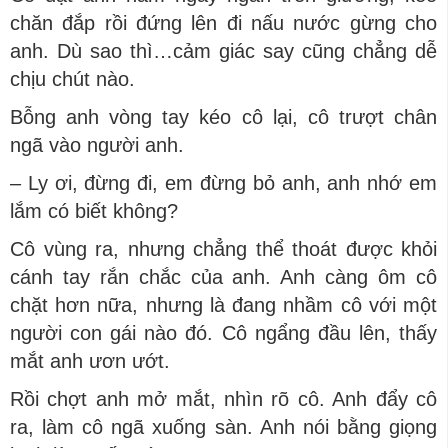
chăn đắp rồi đứng lên đi nấu nước gừng cho
anh. Dù sao thì…cảm giác say cũng chẳng dễ
chịu chút nào.
Bỗng anh vòng tay kéo cô lại, cô trượt chân
ngã vào người anh.
– Ly ơi, đừng đi, em đừng bỏ anh, anh nhớ em
lắm có biết không?
Cô vùng ra, nhưng chẳng thể thoát được khỏi
cánh tay rắn chắc của anh. Anh càng ôm cô
chặt hơn nữa, nhưng là đang nhầm cô với một
người con gái nào đó. Cô ngẩng đầu lên, thấy
mắt anh ươn ướt.
Rồi chợt anh mở mắt, nhìn rõ cô. Anh đẩy cô
ra, làm cô ngã xuống sàn. Anh nói bằng giọng