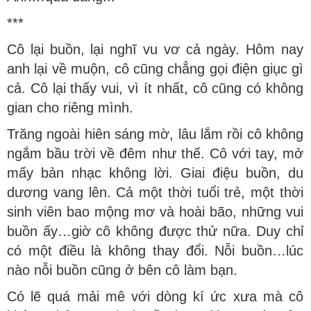
***
Cô lại buồn, lại nghĩ vu vơ cả ngày. Hôm nay
anh lại về muộn, cô cũng chẳng gọi điện giục gì
cả. Cô lại thấy vui, vì ít nhất, cô cũng có không
gian cho riêng mình.
Trăng ngoài hiên sáng mờ, lâu lắm rồi cô không
ngắm bầu trời về đêm như thế. Cô với tay, mở
mấy bản nhạc không lời. Giai điệu buồn, du
dương vang lên. Cả một thời tuổi trẻ, một thời
sinh viên bao mộng mơ và hoài bão, những vui
buồn ấy…giờ cô không được thử nữa. Duy chỉ
có một điều là không thay đổi. Nỗi buồn…lúc
nào nỗi buồn cũng ở bên cô làm bạn.
Có lẽ quá mải mê với dòng kí ức xưa mà cô