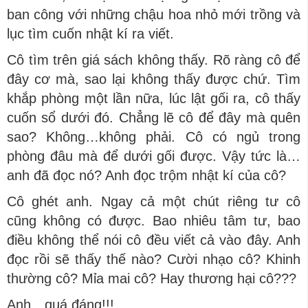
ban công với những chậu hoa nhỏ mới trồng và
lục tìm cuốn nhật kí ra viết.
Cô tìm trên giá sách không thấy. Rõ ràng cô để
đây cơ mà, sao lại không thấy được chứ. Tìm
khắp phòng một lần nữa, lúc lật gối ra, cô thấy
cuốn sổ dưới đó. Chẳng lẽ cô để đây mà quên
sao? Không…không phải. Cô có ngủ trong
phòng đâu mà để dưới gối được. Vậy tức là…
anh đã đọc nó? Anh đọc trộm nhật kí của cô?
Cô ghét anh. Ngay cả một chút riêng tư cô
cũng không có được. Bao nhiêu tâm tư, bao
điều không thể nói cô đều viết cả vào đây. Anh
đọc rồi sẽ thấy thế nào? Cười nhạo cô? Khinh
thường cô? Mỉa mai cô? Hay thương hại cô???
Anh…quá đáng!!!