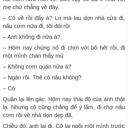
mẹ chứ chẳng về đây.
– Cô về rồi đấy à? Lo mà lau dọn nhà cửa đi,
nấu cơm nữa đi, tôi đói rồi
– Anh không đi nữa à?
– Hôm nay chúng nó đi chơi với bồ hết rồi, đi
một mình chán thấy mù
– Không cơm quán nữa à?
– Ngán rồi. Thế có nấu không?
– Có
Quân lại lên gác. Hôm nay thái độ của anh thật
lạ. Nhưng cô cũng chẳng để ý lắm, đi chợ nấu
cơm rồi về nhà dọn dẹp đã.
Chiều đó, anh lại đi. Cô lại ngồi một mình trước