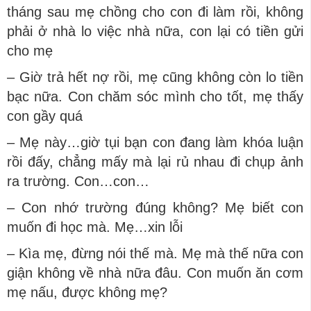
tháng sau mẹ chồng cho con đi làm rồi, không
phải ở nhà lo việc nhà nữa, con lại có tiền gửi
cho mẹ
– Giờ trả hết nợ rồi, mẹ cũng không còn lo tiền
bạc nữa. Con chăm sóc mình cho tốt, mẹ thấy
con gầy quá
– Mẹ này…giờ tụi bạn con đang làm khóa luận
rồi đấy, chẳng mấy mà lại rủ nhau đi chụp ảnh
ra trường. Con…con…
– Con nhớ trường đúng không? Mẹ biết con
muốn đi học mà. Mẹ…xin lỗi
– Kìa mẹ, đừng nói thế mà. Mẹ mà thế nữa con
giận không về nhà nữa đâu. Con muốn ăn cơm
mẹ nấu, được không mẹ?