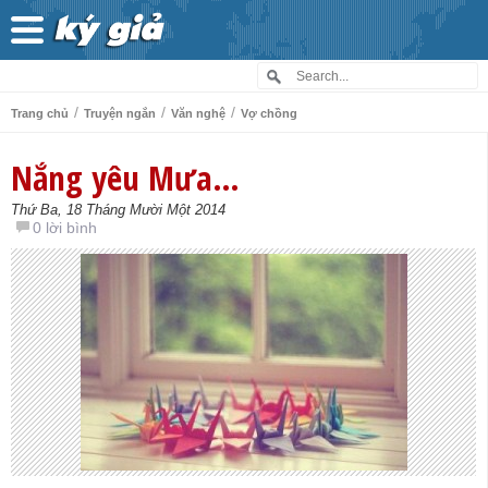
/
/
/
Trang chủ
Truyện ngắn
Văn nghệ
Vợ chồng
Nắng yêu Mưa…
Thứ Ba, 18 Tháng Mười Một 2014
0 lời bình