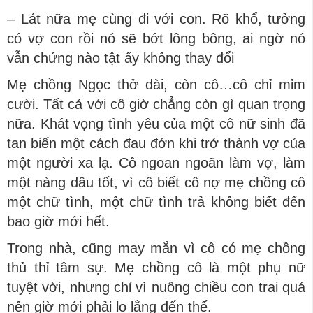
– Lát nữa mẹ cùng đi với con. Rõ khổ, tưởng
có vợ con rồi nó sẽ bớt lông bông, ai ngờ nó
vẫn chứng nào tật ấy không thay đổi
Mẹ chồng Ngọc thở dài, còn cô…cô chỉ mỉm
cười. Tất cả với cô giờ chẳng còn gì quan trọng
nữa. Khát vọng tình yêu của một cô nữ sinh đã
tan biến một cách đau đớn khi trở thành vợ của
một người xa lạ. Cô ngoan ngoãn làm vợ, làm
một nàng dâu tốt, vì cô biết cô nợ mẹ chồng cô
một chữ tình, một chữ tình trả không biết đến
bao giờ mới hết.
Trong nhà, cũng may mắn vì cô có mẹ chồng
thủ thỉ tâm sự. Mẹ chồng cô là một phụ nữ
tuyệt vời, nhưng chỉ vì nuông chiều con trai quá
nên giờ mới phải lo lắng đến thế.