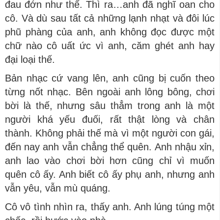
đau đớn như thế. Thì ra…anh đã nghĩ oan cho
cô. Và dù sau tất cả những lạnh nhạt và đôi lúc
phũ phàng của anh, anh không đọc được một
chữ nào cô uất ức vì anh, căm ghét anh hay
đại loại thế.
Bản nhạc cứ vang lên, anh cũng bị cuốn theo
từng nốt nhạc. Bên ngoài anh lông bông, chơi
bời là thế, nhưng sâu thẳm trong anh là một
người khá yếu đuối, rất thật lòng và chân
thành. Không phải thế mà vì một người con gái,
đến nay anh vẫn chẳng thể quên. Anh nhậu xỉn,
anh lao vào chơi bời hơn cũng chỉ vì muốn
quên cô ấy. Anh biết cô ấy phụ anh, nhưng anh
vẫn yêu, vẫn mù quáng.
Cô vô tình nhìn ra, thấy anh. Anh lúng túng một