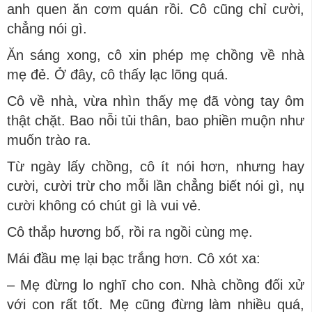
anh quen ăn cơm quán rồi. Cô cũng chỉ cười,
chẳng nói gì.
Ăn sáng xong, cô xin phép mẹ chồng về nhà
mẹ đẻ. Ở đây, cô thấy lạc lõng quá.
Cô về nhà, vừa nhìn thấy mẹ đã vòng tay ôm
thật chặt. Bao nỗi tủi thân, bao phiền muộn như
muốn trào ra.
Từ ngày lấy chồng, cô ít nói hơn, nhưng hay
cười, cười trừ cho mỗi lần chẳng biết nói gì, nụ
cười không có chút gì là vui vẻ.
Cô thắp hương bố, rồi ra ngồi cùng mẹ.
Mái đầu mẹ lại bạc trắng hơn. Cô xót xa:
– Mẹ đừng lo nghĩ cho con. Nhà chồng đối xử
với con rất tốt. Mẹ cũng đừng làm nhiều quá,