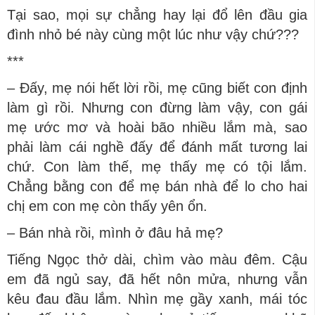
Tại sao, mọi sự chẳng hay lại đổ lên đầu gia
đình nhỏ bé này cùng một lúc như vậy chứ???
***
– Đấy, mẹ nói hết lời rồi, mẹ cũng biết con định
làm gì rồi. Nhưng con đừng làm vậy, con gái
mẹ ước mơ và hoài bão nhiều lắm mà, sao
phải làm cái nghề đấy để đánh mất tương lai
chứ. Con làm thế, mẹ thấy mẹ có tội lắm.
Chẳng bằng con để mẹ bán nhà để lo cho hai
chị em con mẹ còn thấy yên ổn.
– Bán nhà rồi, mình ở đâu hả mẹ?
Tiếng Ngọc thở dài, chìm vào màu đêm. Cậu
em đã ngủ say, đã hết nôn mửa, nhưng vẫn
kêu đau đầu lắm. Nhìn mẹ gầy xanh, mái tóc