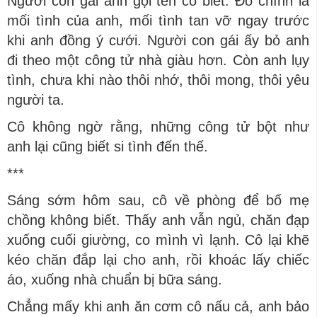
Người con gái anh gọi tên cô biết. Đó chính là
mối tình của anh, mối tình tan vỡ ngay trước
khi anh đồng ý cưới. Người con gái ấy bỏ anh
đi theo một công tử nhà giàu hơn. Còn anh lụy
tình, chưa khi nào thôi nhớ, thôi mong, thôi yêu
người ta.
Cô không ngờ rằng, những công tử bột như
anh lại cũng biết si tình đến thế.
***
Sáng sớm hôm sau, cô về phòng để bố mẹ
chồng không biết. Thấy anh vẫn ngủ, chăn đạp
xuống cuối giường, co mình vì lạnh. Cô lại khẽ
kéo chăn đắp lại cho anh, rồi khoác lấy chiếc
áo, xuống nhà chuẩn bị bữa sáng.
Chẳng mấy khi anh ăn cơm cô nấu cả, anh bảo