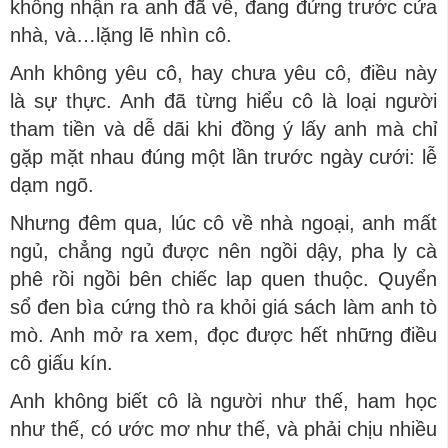
không nhận ra anh đã về, đang đứng trước cửa
nhà, và…lặng lẽ nhìn cô.
Anh không yêu cô, hay chưa yêu cô, điều này
là sự thực. Anh đã từng hiểu cô là loại người
tham tiền và dễ dãi khi đồng ý lấy anh mà chỉ
gặp mặt nhau đúng một lần trước ngày cưới: lễ
dạm ngõ.
Nhưng đêm qua, lúc cô về nhà ngoại, anh mất
ngủ, chẳng ngủ được nên ngồi dậy, pha ly cà
phê rồi ngồi bên chiếc lap quen thuộc. Quyển
sổ đen bìa cứng thò ra khỏi giá sách làm anh tò
mò. Anh mở ra xem, đọc được hết những điều
cô giấu kín.
Anh không biết cô là người như thế, ham học
như thế, có ước mơ như thế, và phải chịu nhiều