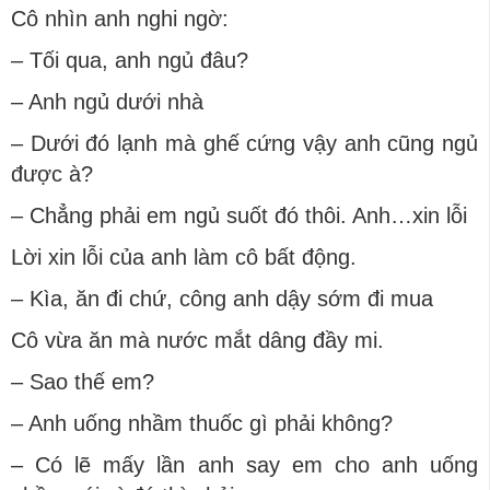
Cô nhìn anh nghi ngờ:
– Tối qua, anh ngủ đâu?
– Anh ngủ dưới nhà
– Dưới đó lạnh mà ghế cứng vậy anh cũng ngủ
được à?
– Chẳng phải em ngủ suốt đó thôi. Anh…xin lỗi
Lời xin lỗi của anh làm cô bất động.
– Kìa, ăn đi chứ, công anh dậy sớm đi mua
Cô vừa ăn mà nước mắt dâng đầy mi.
– Sao thế em?
– Anh uống nhầm thuốc gì phải không?
– Có lẽ mấy lần anh say em cho anh uống