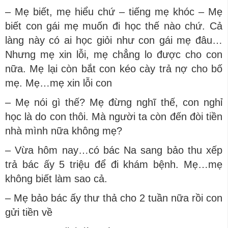
– Mẹ biết, mẹ hiểu chứ – tiếng mẹ khóc – Mẹ
biết con gái mẹ muốn đi học thế nào chứ. Cả
làng này có ai học giỏi như con gái mẹ đâu…
Nhưng mẹ xin lỗi, mẹ chẳng lo được cho con
nữa. Mẹ lại còn bắt con kéo cày trả nợ cho bố
mẹ. Mẹ…mẹ xin lỗi con
– Mẹ nói gì thế? Mẹ đừng nghĩ thế, con nghỉ
học là do con thôi. Mà người ta còn đến đòi tiền
nhà mình nữa không mẹ?
– Vừa hôm nay…có bác Na sang bảo thu xếp
trả bác ấy 5 triệu để đi khám bệnh. Mẹ…mẹ
không biết làm sao cả.
– Mẹ bảo bác ấy thư thả cho 2 tuần nữa rồi con
gửi tiền về