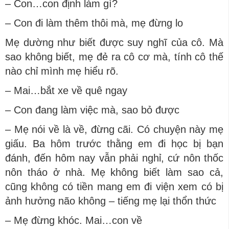
– Con…con định làm gì?
– Con đi làm thêm thôi mà, mẹ đừng lo
Mẹ dường như biết được suy nghĩ của cô. Mà
sao không biết, mẹ đẻ ra cô cơ mà, tính cô thế
nào chỉ mình mẹ hiểu rõ.
– Mai…bắt xe về quê ngay
– Con đang làm việc mà, sao bỏ được
– Mẹ nói về là về, đừng cãi. Có chuyện này mẹ
giấu. Ba hôm trước thằng em đi học bị bạn
đánh, đến hôm nay vẫn phải nghỉ, cứ nôn thốc
nôn tháo ở nhà. Mẹ không biết làm sao cả,
cũng không có tiền mang em đi viện xem có bị
ảnh hưởng não không – tiếng mẹ lại thổn thức
– Mẹ đừng khóc. Mai…con về