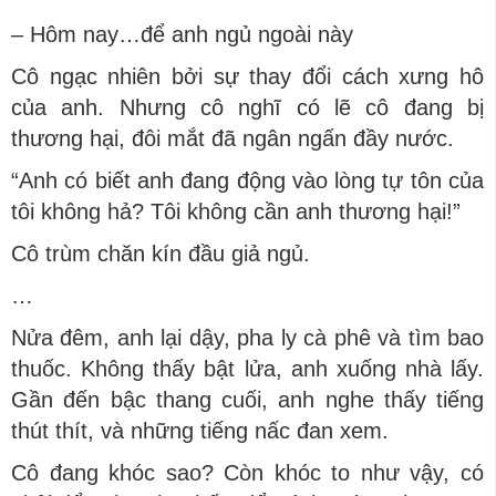
– Hôm nay…để anh ngủ ngoài này
Cô ngạc nhiên bởi sự thay đổi cách xưng hô
của anh. Nhưng cô nghĩ có lẽ cô đang bị
thương hại, đôi mắt đã ngân ngấn đầy nước.
“Anh có biết anh đang động vào lòng tự tôn của
tôi không hả? Tôi không cần anh thương hại!”
Cô trùm chăn kín đầu giả ngủ.
…
Nửa đêm, anh lại dậy, pha ly cà phê và tìm bao
thuốc. Không thấy bật lửa, anh xuống nhà lấy.
Gần đến bậc thang cuối, anh nghe thấy tiếng
thút thít, và những tiếng nấc đan xem.
Cô đang khóc sao? Còn khóc to như vậy, có