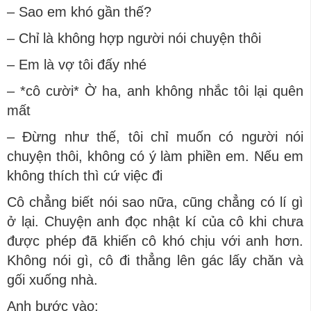
– Sao em khó gần thế?
– Chỉ là không hợp người nói chuyện thôi
– Em là vợ tôi đấy nhé
– *cô cười* Ờ ha, anh không nhắc tôi lại quên
mất
– Đừng như thế, tôi chỉ muốn có người nói
chuyện thôi, không có ý làm phiền em. Nếu em
không thích thì cứ việc đi
Cô chẳng biết nói sao nữa, cũng chẳng có lí gì
ở lại. Chuyện anh đọc nhật kí của cô khi chưa
được phép đã khiến cô khó chịu với anh hơn.
Không nói gì, cô đi thẳng lên gác lấy chăn và
gối xuống nhà.
Anh bước vào: