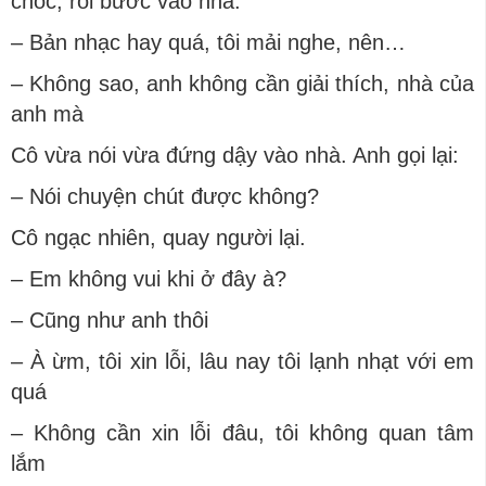
chốc, rồi bước vào nhà.
– Bản nhạc hay quá, tôi mải nghe, nên…
– Không sao, anh không cần giải thích, nhà của
anh mà
Cô vừa nói vừa đứng dậy vào nhà. Anh gọi lại:
– Nói chuyện chút được không?
Cô ngạc nhiên, quay người lại.
– Em không vui khi ở đây à?
– Cũng như anh thôi
– À ừm, tôi xin lỗi, lâu nay tôi lạnh nhạt với em
quá
– Không cần xin lỗi đâu, tôi không quan tâm
lắm