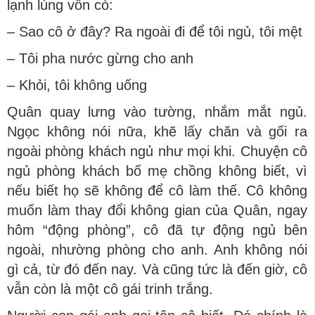
lạnh lùng vốn có:
– Sao cô ở đây? Ra ngoài đi để tôi ngủ, tôi mệt
– Tôi pha nước gừng cho anh
– Khỏi, tôi không uống
Quân quay lưng vào tường, nhắm mắt ngủ.
Ngọc không nói nữa, khẽ lấy chăn và gối ra
ngoài phòng khách ngủ như mọi khi. Chuyện cô
ngủ phòng khách bố mẹ chồng không biết, vì
nếu biết họ sẽ không để cô làm thế. Cô không
muốn làm thay đổi không gian của Quân, ngay
hôm “động phòng”, cô đã tự động ngủ bên
ngoài, nhường phòng cho anh. Anh không nói
gì cả, từ đó đến nay. Và cũng tức là đến giờ, cô
vẫn còn là một cô gái trinh trắng.