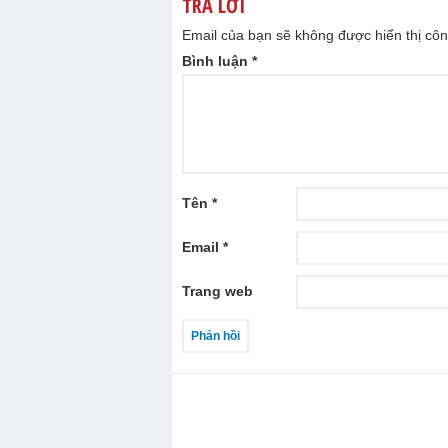
TRẢ LỜI
Email của bạn sẽ không được hiển thị côn
Bình luận
*
Tên
*
Email
*
Trang web