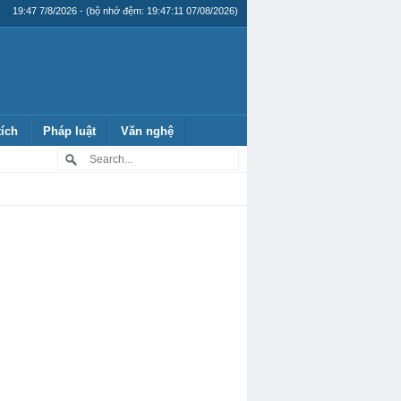
19:47 7/8/2026 - (bộ nhớ đệm: 19:47:11 07/08/2026)
tích
Pháp luật
Văn nghệ