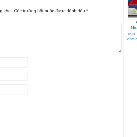
g khai.
Các trường bắt buộc được đánh dấu
*
Na
nên 
cho g