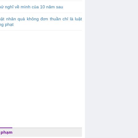
hử nghĩ về mình của 10 năm sau
ật nhân quả không đơn thuần chỉ là luật
ng phạt
 phạm