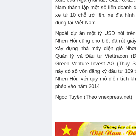
Nam thành lập một số liên doanh để
xe từ 10 chỗ trở lên, xe địa hìn
dụng tại Việt Nam.
Ngoài dự án một tỷ USD nói trên
Nhơn Hội cũng cho biết đã rút gi
xây dựng nhà máy điện gió Nh
Quản lý và Đầu tư Viettracon (
Green Venture Invest AG (Thụy Sĩ
này có số vốn đăng ký đầu tư 109 t
Nhơn Hội, với quy mô diện tích k
phép vào năm 2014
Ngọc Tuyên (Theo vnexpress.net)