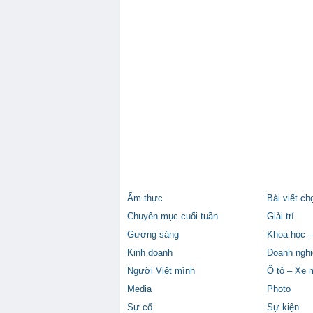
Ẩm thực
Bài viết ch
Chuyên mục cuối tuần
Giải trí
Gương sáng
Khoa học –
Kinh doanh
Doanh nghi
Người Việt mình
Ô tô – Xe 
Media
Photo
Sự cố
Sự kiện