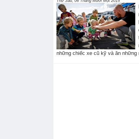
Thứ Sáu, 06 Tháng Mười Một 2015
những chiếc xe cũ kỹ và ăn những 