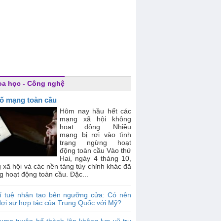
a học - Công nghệ
ố mạng toàn cầu
Hôm nay hầu hết các
mạng xã hội không
hoạt động. Nhiều
mạng bị rơi vào tình
trạng ngừng hoạt
động toàn cầu Vào thứ
Hai, ngày 4 tháng 10,
xã hội và các nền tảng tùy chỉnh khác đã
 hoạt động toàn cầu. Đặc...
rí tuệ nhân tạo bên ngưỡng cửa: Có nên
đợi sự hợp tác của Trung Quốc với Mỹ?