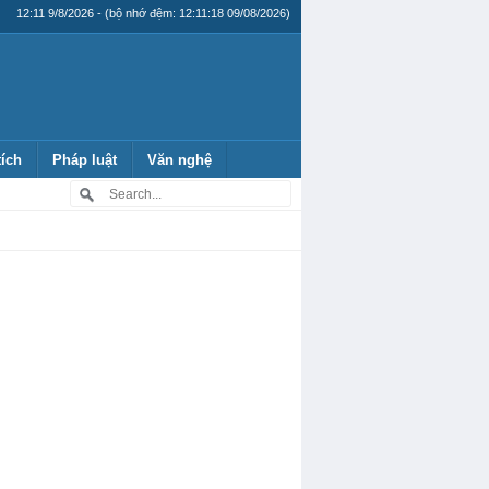
12:11 9/8/2026 - (bộ nhớ đệm: 12:11:18 09/08/2026)
tích
Pháp luật
Văn nghệ