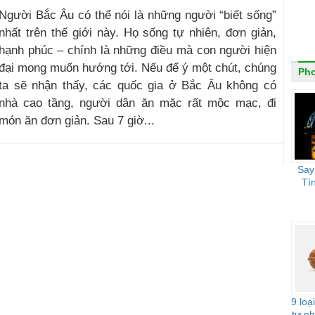
Người Bắc Âu có thể nói là những người “biết sống”
nhất trên thế giới này. Họ sống tự nhiên, đơn giản,
hạnh phúc – chính là những điều mà con người hiện
đại mong muốn hướng tới. Nếu để ý một chút, chúng
Ph
ta sẽ nhận thấy, các quốc gia ở Bắc Âu không có
nhà cao tầng, người dân ăn mặc rất mộc mạc, đi
món ăn đơn giản. Sau 7 giờ...
Say
Tì
9 loạ
tự nh