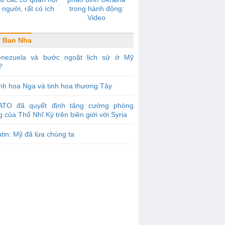
 người, rất có ích
trong hành động:
Video
 Ban Nha
enezuela và bước ngoặt lịch sử ở Mỹ
?
nh hoa Nga và tinh hoa thương Tây
ATO đã quyết định tăng cường phòng
 của Thổ Nhĩ Kỳ trên biên giới với Syria
tin: Mỹ đã lừa chúng ta