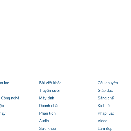
ọn lọc
Bài viết khác
Câu chuyện
Truyện cười
Giáo dục
 Công nghệ
Máy tính
Sáng chế
ệp
Doanh nhân
Kinh tế
máy
Phân tích
Pháp luật
Audio
Video
Sức khỏe
Làm đẹp