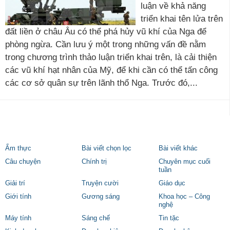
luận về khả năng
triển khai tên lửa trên
đất liền ở châu Âu có thể phá hủy vũ khí của Nga để
phòng ngừa. Cần lưu ý một trong những vấn đề nằm
trong chương trình thảo luận triển khai trên, là cải thiện
các vũ khí hạt nhân của Mỹ, để khi cần có thể tấn công
các cơ sở quân sự trên lãnh thổ Nga. Trước đó,...
Ẩm thực
Bài viết chọn lọc
Bài viết khác
Câu chuyện
Chính trị
Chuyên mục cuối
tuần
Giải trí
Truyện cười
Giáo dục
Giới tính
Gương sáng
Khoa học – Công
nghệ
Máy tính
Sáng chế
Tin tặc