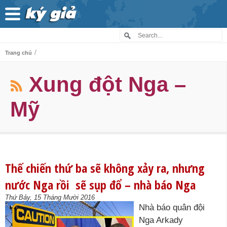
/
Trang chủ
Xung đột Nga –
Mỹ
Thế chiến thứ ba sẽ không xảy ra, nhưng
nước Nga rồi sẽ sụp đổ – nhà báo Nga
Thứ Bảy, 15 Tháng Mười 2016
Nhà báo quân đội
Nga Arkady