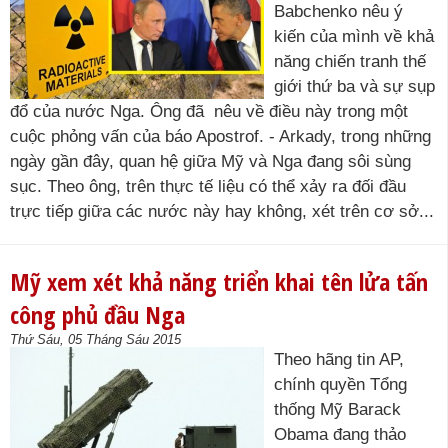
Babchenko nêu ý
kiến của mình về khả
năng chiến tranh thế
giới thứ ba và sự sụp
đổ của nước Nga. Ông đã nêu về điều này trong một
cuộc phỏng vấn của báo Apostrof. - Arkady, trong những
ngày gần đây, quan hệ giữa Mỹ và Nga đang sôi sùng
sục. Theo ông, trên thực tế liệu có thể xảy ra đối đầu
trực tiếp giữa các nước này hay không, xét trên cơ sở...
Mỹ xem xét khả năng triển khai tên lửa tấn
công phủ đầu Nga
Thứ Sáu, 05 Tháng Sáu 2015
Theo hãng tin AP,
chính quyền Tổng
thống Mỹ Barack
Obama đang thảo