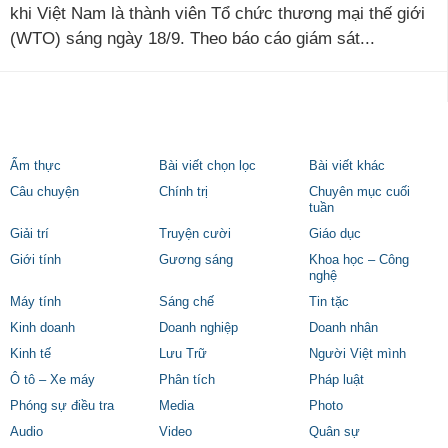
khi Việt Nam là thành viên Tổ chức thương mại thế giới
(WTO) sáng ngày 18/9. Theo báo cáo giám sát...
Ẩm thực
Bài viết chọn lọc
Bài viết khác
Câu chuyện
Chính trị
Chuyên mục cuối
tuần
Giải trí
Truyện cười
Giáo dục
Giới tính
Gương sáng
Khoa học – Công
nghệ
Máy tính
Sáng chế
Tin tặc
Kinh doanh
Doanh nghiệp
Doanh nhân
Kinh tế
Lưu Trữ
Người Việt mình
Ô tô – Xe máy
Phân tích
Pháp luật
Phóng sự điều tra
Media
Photo
Audio
Video
Quân sự