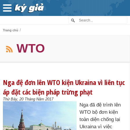
/
Trang chủ
WTO
Nga đệ đơn lên WTO kiện Ukraina vì liên tục
áp đặt các biện pháp trừng phạt
Thứ Bảy, 20 Tháng Năm 2017
Nga đã đệ trình lên
WTO bộ đơn kiện
toàn diện chống lại
Ukraina vì việc