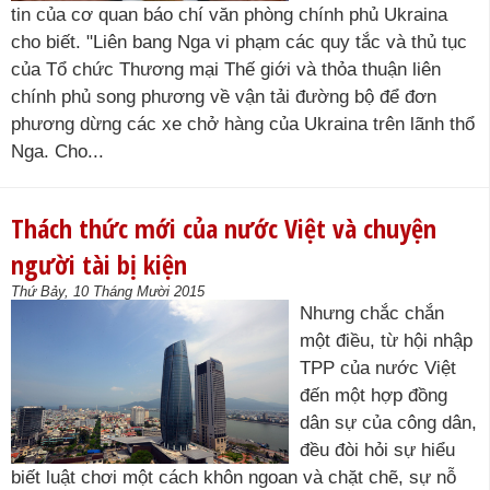
tin của cơ quan báo chí văn phòng chính phủ Ukraina
cho biết. "Liên bang Nga vi phạm các quy tắc và thủ tục
của Tổ chức Thương mại Thế giới và thỏa thuận liên
chính phủ song phương về vận tải đường bộ để đơn
phương dừng các xe chở hàng của Ukraina trên lãnh thổ
Nga. Cho...
Thách thức mới của nước Việt và chuyện
người tài bị kiện
Thứ Bảy, 10 Tháng Mười 2015
Nhưng chắc chắn
một điều, từ hội nhập
TPP của nước Việt
đến một hợp đồng
dân sự của công dân,
đều đòi hỏi sự hiểu
biết luật chơi một cách khôn ngoan và chặt chẽ, sự nỗ