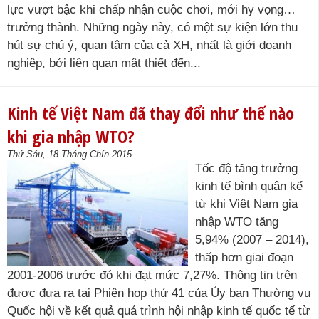
lực vượt bậc khi chấp nhận cuộc chơi, mới hy vọng…
trưởng thành. Những ngày này, có một sự kiện lớn thu
hút sự chú ý, quan tâm của cả XH, nhất là giới doanh
nghiệp, bởi liên quan mật thiết đến...
Kinh tế Việt Nam đã thay đổi như thế nào
khi gia nhập WTO?
Thứ Sáu, 18 Tháng Chín 2015
Tốc độ tăng trưởng
kinh tế bình quân kể
từ khi Việt Nam gia
nhập WTO tăng
5,94% (2007 – 2014),
thấp hơn giai đoạn
2001-2006 trước đó khi đạt mức 7,27%. Thông tin trên
được đưa ra tại Phiên họp thứ 41 của Ủy ban Thường vụ
Quốc hội về kết quả quá trình hội nhập kinh tế quốc tế từ