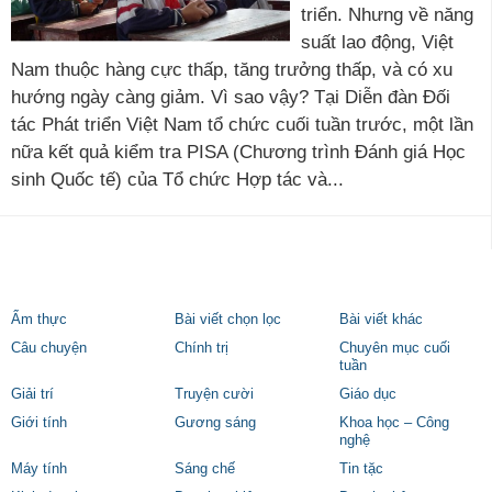
triển. Nhưng về năng
suất lao động, Việt
Nam thuộc hàng cực thấp, tăng trưởng thấp, và có xu
hướng ngày càng giảm. Vì sao vậy? Tại Diễn đàn Đối
tác Phát triển Việt Nam tổ chức cuối tuần trước, một lần
nữa kết quả kiểm tra PISA (Chương trình Đánh giá Học
sinh Quốc tế) của Tổ chức Hợp tác và...
Ẩm thực
Bài viết chọn lọc
Bài viết khác
Câu chuyện
Chính trị
Chuyên mục cuối
tuần
Giải trí
Truyện cười
Giáo dục
Giới tính
Gương sáng
Khoa học – Công
nghệ
Máy tính
Sáng chế
Tin tặc