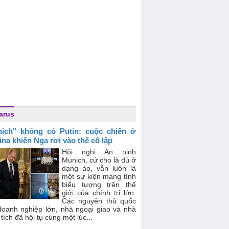
arus
ich" không có Putin: cuộc chiến ở
ina khiến Nga rơi vào thế cô lập
Hội nghị An ninh
Munich, cứ cho là dù ở
dạng ảo, vẫn luôn là
một sự kiện mang tính
biểu tượng trên thế
giới của chính trị lớn.
Các nguyên thủ quốc
 doanh nghiệp lớn, nhà ngoại giao và nhà
tích đã hội tụ cùng một lúc...