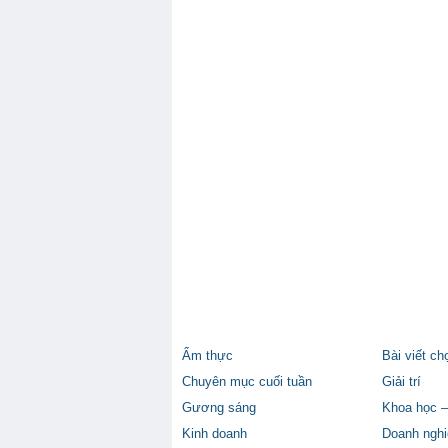
Ẩm thực
Bài viết ch
Chuyên mục cuối tuần
Giải trí
Gương sáng
Khoa học –
Kinh doanh
Doanh nghi