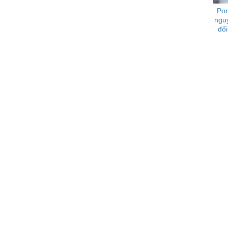
Por
ngu
đối