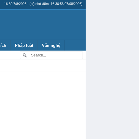
16:30 7/8/2026 - (bộ nhớ đệm: 16:30:56 07/08/2026)
tích
Pháp luật
Văn nghệ