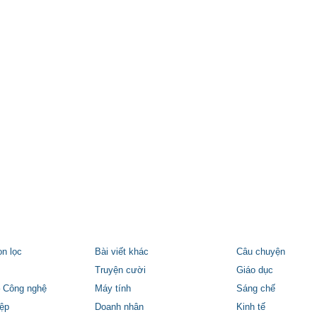
ọn lọc
Bài viết khác
Câu chuyện
Truyện cười
Giáo dục
 Công nghệ
Máy tính
Sáng chế
ệp
Doanh nhân
Kinh tế