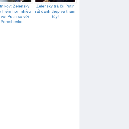
tnikov: Zelensky
Zelensky trả lời Putin
y hiểm hơn nhiều
rất đanh thép và thâm
 với Putin so với
túy!
Poroshenko