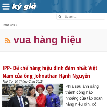
/
Trang chủ
vua hàng hiệu
IPP- Đế chế hàng hiệu đình đám nhất Việt
Nam của ông Johnathan Hạnh Nguyễn
Thứ Tư, 30 Tháng Chín 2015
Phía sau ánh sáng
thành công hào
nhoáng của tập đoàn
hàng hiệu lớn, có