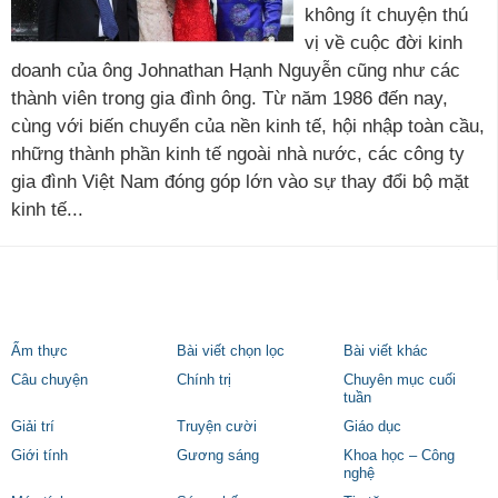
không ít chuyện thú
vị về cuộc đời kinh
doanh của ông Johnathan Hạnh Nguyễn cũng như các
thành viên trong gia đình ông. Từ năm 1986 đến nay,
cùng với biến chuyển của nền kinh tế, hội nhập toàn cầu,
những thành phần kinh tế ngoài nhà nước, các công ty
gia đình Việt Nam đóng góp lớn vào sự thay đổi bộ mặt
kinh tế...
Ẩm thực
Bài viết chọn lọc
Bài viết khác
Câu chuyện
Chính trị
Chuyên mục cuối
tuần
Giải trí
Truyện cười
Giáo dục
Giới tính
Gương sáng
Khoa học – Công
nghệ