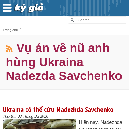
/
Trang chủ
Vụ án về nũ anh
hùng Ukraina
Nadezda Savchenko
Ukraina có thể cứu Nadezhda Savchenko
Thứ Ba, 08 Tháng Ba 2016
Hiện nay, Nadezhda