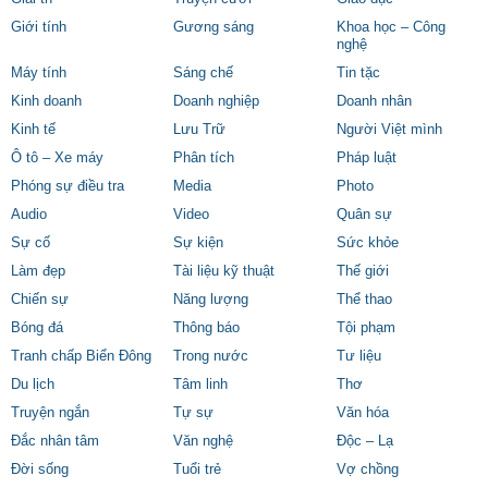
Giới tính
Gương sáng
Khoa học – Công
nghệ
Máy tính
Sáng chế
Tin tặc
Kinh doanh
Doanh nghiệp
Doanh nhân
Kinh tế
Lưu Trữ
Người Việt mình
Ô tô – Xe máy
Phân tích
Pháp luật
Phóng sự điều tra
Media
Photo
Audio
Video
Quân sự
Sự cố
Sự kiện
Sức khỏe
Làm đẹp
Tài liệu kỹ thuật
Thế giới
Chiến sự
Năng lượng
Thể thao
Bóng đá
Thông báo
Tội phạm
Tranh chấp Biển Đông
Trong nước
Tư liệu
Du lịch
Tâm linh
Thơ
Truyện ngắn
Tự sự
Văn hóa
Đắc nhân tâm
Văn nghệ
Độc – Lạ
Đời sống
Tuổi trẻ
Vợ chồng