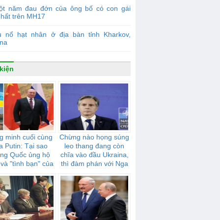
ột năm đau đớn của ông bố có con gái
nhất trên MH17
ụ nổ hạt nhân ở địa bàn tỉnh Kharkov,
ina
kiện
g minh cuối cùng
Chừng nào họng súng
a Putin: Tại sao
leo thang đang còn
ung Quốc ủng hộ
chĩa vào đầu Ukraina,
và "tình bạn" của
thì đàm phán với Nga
mạnh mẽ như thế
sẽ không có tiến triển
nào