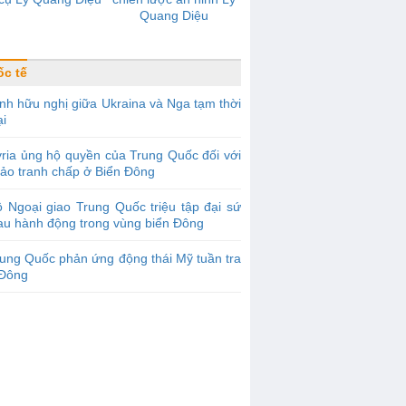
Quang Diệu
c tế
nh hữu nghị giữa Ukraina và Nga tạm thời
ại
ria ủng hộ quyền của Trung Quốc đối với
đảo tranh chấp ở Biển Đông
 Ngoại giao Trung Quốc triệu tập đại sứ
au hành động trong vùng biển Đông
ung Quốc phản ứng động thái Mỹ tuần tra
 Đông