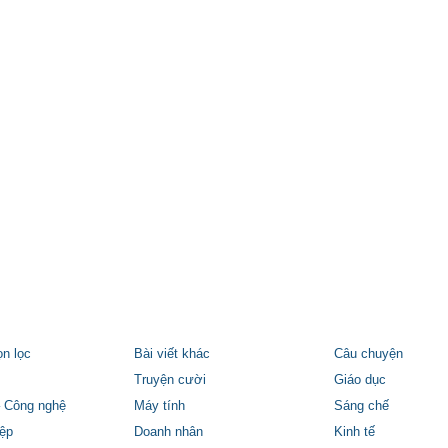
ọn lọc
Bài viết khác
Câu chuyện
Truyện cười
Giáo dục
 Công nghệ
Máy tính
Sáng chế
ệp
Doanh nhân
Kinh tế