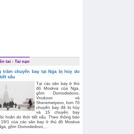
ên tai - Tai nạn
 trăm chuyến bay tại Nga bị hủy do
tiết xấu
Tại các sân bay ở thủ
đô Moskva của Nga,
gồm Domodedovo,
Vnukovo và
Sheremetyevo, hơn 70
chuyến bay đã bị hủy
và 15 chuyến bay
bị hoãn do thời tiết xấu. Theo thông báo
 19/1 của các sân bay ở thủ đô Moskva
Nga, gồm Domodedovo,...