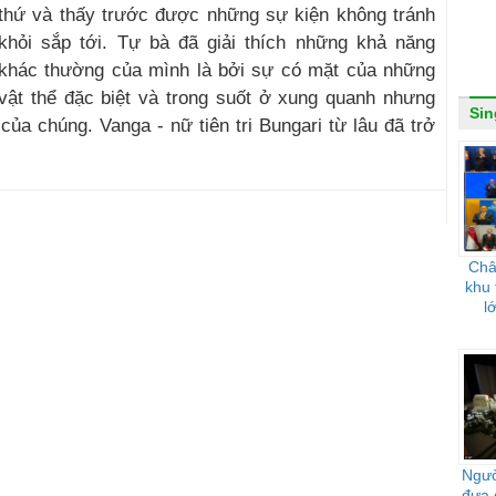
thứ và thấy trước được những sự kiện không tránh
khỏi sắp tới. Tự bà đã giải thích những khả năng
khác thường của mình là bởi sự có mặt của những
vật thể đặc biệt và trong suốt ở xung quanh nhưng
Sin
ủa chúng. Vanga - nữ tiên tri Bungari từ lâu đã trở
Châ
khu 
l
Ngườ
đưa 