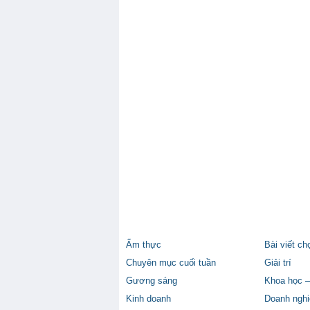
Ẩm thực
Bài viết ch
Chuyên mục cuối tuần
Giải trí
Gương sáng
Khoa học –
Kinh doanh
Doanh nghi