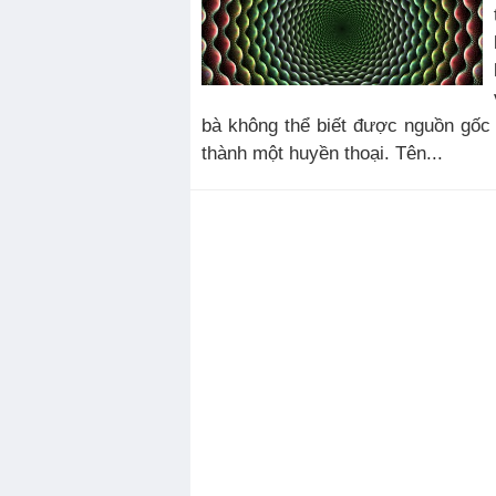
bà không thể biết được nguồn gốc c
thành một huyền thoại. Tên...