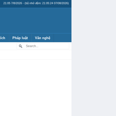
21:05 7/8/2026 - (bộ nhớ đệm: 21:05:24 07/08/2026)
tích
Pháp luật
Văn nghệ