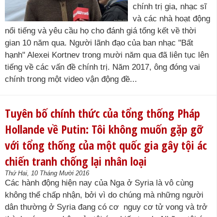
chính trị gia, nhạc sĩ
và các nhà hoạt động
nổi tiếng và yêu cầu họ cho đánh giá tổng kết về thời
gian 10 năm qua. Người lãnh đạo của ban nhạc "Bất
hạnh" Alexei Kortnev trong mười năm qua đã liên tục lên
tiếng về các vấn đề chính trị. Năm 2017, ông đóng vai
chính trong một video vận động đề...
Tuyên bố chính thức của tổng thống Pháp
Hollande về Putin: Tôi không muốn gặp gỡ
với tổng thống của một quốc gia gây tội ác
chiến tranh chống lại nhân loại
Thứ Hai, 10 Tháng Mười 2016
Các hành động hiện nay của Nga ở Syria là vô cùng
không thể chấp nhận, bởi vì do chúng mà những người
dân thường ở Syria đang có cơ nguy cơ tử vong và trở