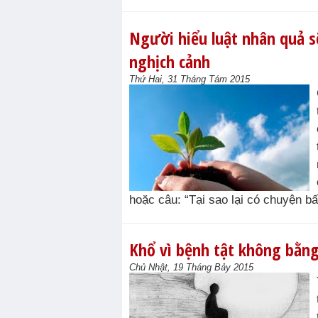
Người hiểu luật nhân quả s
nghịch cảnh
Thứ Hai, 31 Tháng Tám 2015
hoặc câu: “Tại sao lại có chuyện bất
Khổ vì bệnh tật không bằng
Chủ Nhật, 19 Tháng Bảy 2015