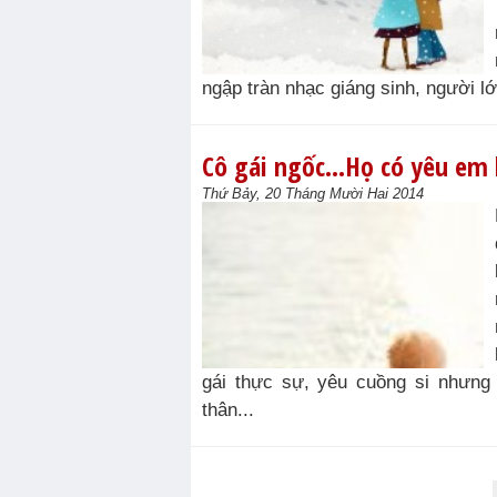
ngập tràn nhạc giáng sinh, người lớn
Cô gái ngốc…Họ có yêu em 
Thứ Bảy, 20 Tháng Mười Hai 2014
gái thực sự, yêu cuồng si nhưng
thân...