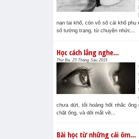
nạn tai khổ, còn vô số cái khổ phụ
số tướng trạng, từ chuyện nhức...
Học cách lắng nghe…
Thứ Ba, 23 Tháng Sáu 2015
chưa dứt, tôi hoảng hốt nhấc ống đ
chặt ống, và dõi mắt về...
Bài học từ những cái ôm…