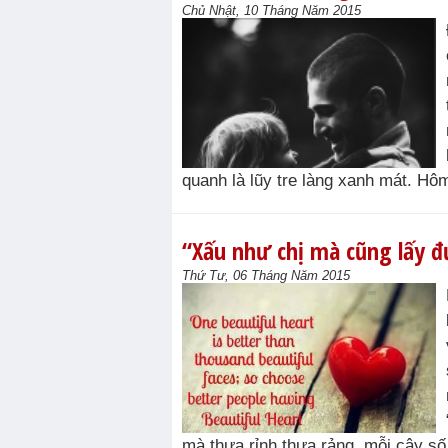
Chủ Nhật, 10 Tháng Năm 2015
quanh là lũy tre làng xanh mát. Hôm 
“Xấu như chị mà cũng lấy 
Thứ Tư, 06 Tháng Năm 2015
mà thưa rỉnh thưa rảng, mỗi cây số 