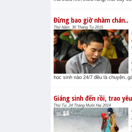
Đừng bao giờ nhàm chán..
Thứ Năm, 30 Tháng Tư 2015
học sinh nào 24/7 đều là chuyện..gá
Giáng sinh đến rồi, trao yê
Thứ Tư, 24 Tháng Mười Hai 2014