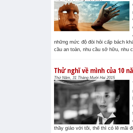
những mức độ đòi hỏi cấp bách khá
cầu an toàn, nhu cầu sở hữu, nhu c
Thử nghĩ về mình của 10 n
Thứ Năm, 31 Tháng Mười Hai 2015
thầy giáo với tôi, thế thì có lẽ mã