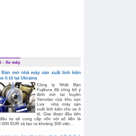
ô - Xe máy
 Bản mở nhà máy sản xuất linh kiện
e ô tô tại Ukraina
Công ty Nhật Bản
Fujikura đã công bố ý
định mở tại huyện
Yaroxlav của khu vực
Lviv nhà máy sản
xuất linh kiện cho xe ô
tô. Giai đoạn đầu tiên
 đầu tư sẽ cung cấp vốn với số tiền là
.000 EUR và tạo ra khoảng 300 việc...