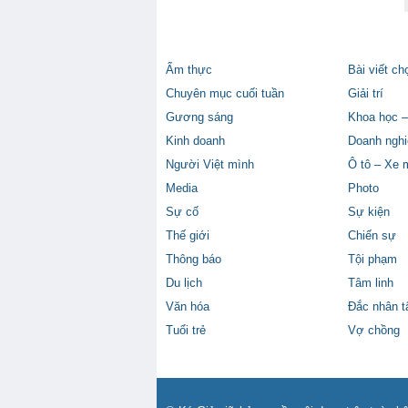
Ẩm thực
Bài viết ch
Chuyên mục cuối tuần
Giải trí
Gương sáng
Khoa học –
Kinh doanh
Doanh nghi
Người Việt mình
Ô tô – Xe 
Media
Photo
Sự cố
Sự kiện
Thế giới
Chiến sự
Thông báo
Tội phạm
Du lịch
Tâm linh
Văn hóa
Đắc nhân 
Tuổi trẻ
Vợ chồng