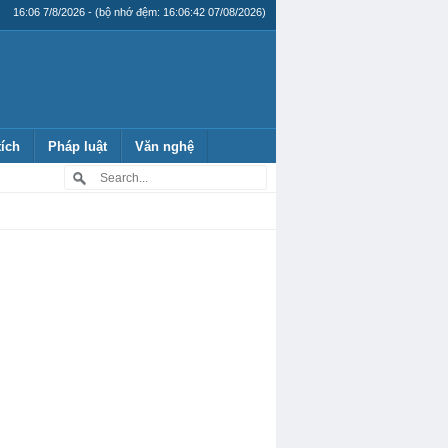
16:06 7/8/2026 - (bộ nhớ đệm: 16:06:42 07/08/2026)
tích
Pháp luật
Văn nghệ