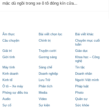
mặc dù ngồi trong xe ô tô đóng kín cửa...
Ẩm thực
Bài viết chọn lọc
Bài viết khác
Câu chuyện
Chính trị
Chuyên mục cuối
tuần
Giải trí
Truyện cười
Giáo dục
Giới tính
Gương sáng
Khoa học – Công
nghệ
Máy tính
Sáng chế
Tin tặc
Kinh doanh
Doanh nghiệp
Doanh nhân
Kinh tế
Lưu Trữ
Người Việt mình
Ô tô – Xe máy
Phân tích
Pháp luật
Phóng sự điều tra
Media
Photo
Audio
Video
Quân sự
Sự cố
Sự kiện
Sức khỏe