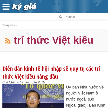
/
Trang chủ
trí thức Việt kiều
Diễn đàn kinh tế hội nhập sẽ quy tụ các trí
thức Việt kiều hàng đầu
Chủ Nhật, 07 Tháng Sáu 2015
Ủy ban Nhà nước về
người Việt Nam ở
nước ngoài (Bộ
Ngoại giao), Ban Kinh