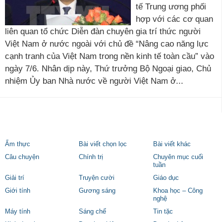
tế Trung ương phối
hợp với các cơ quan
liên quan tổ chức Diễn đàn chuyên gia trí thức người
Việt Nam ở nước ngoài với chủ đề “Nâng cao năng lực
cạnh tranh của Việt Nam trong nền kinh tế toàn cầu” vào
ngày 7/6. Nhân dịp này, Thứ trưởng Bộ Ngoại giao, Chủ
nhiệm Ủy ban Nhà nước về người Việt Nam ở...
Ẩm thực
Bài viết chọn lọc
Bài viết khác
Câu chuyện
Chính trị
Chuyên mục cuối
tuần
Giải trí
Truyện cười
Giáo dục
Giới tính
Gương sáng
Khoa học – Công
nghệ
Máy tính
Sáng chế
Tin tặc