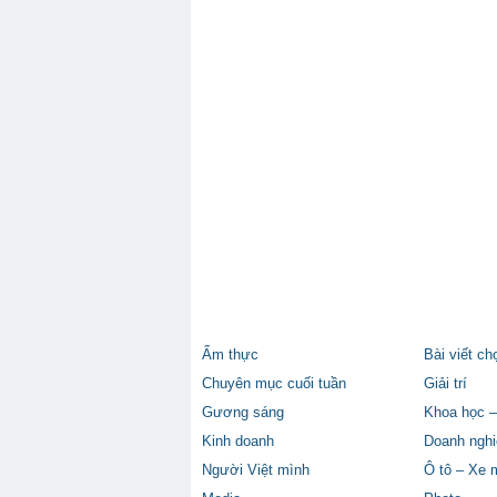
Ẩm thực
Bài viết ch
Chuyên mục cuối tuần
Giải trí
Gương sáng
Khoa học –
Kinh doanh
Doanh nghi
Người Việt mình
Ô tô – Xe 