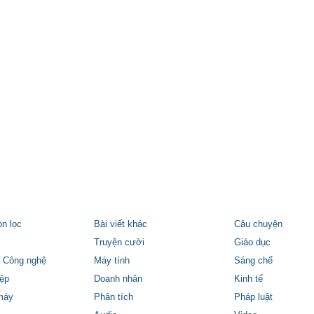
ọn lọc
Bài viết khác
Câu chuyện
Truyện cười
Giáo dục
 Công nghệ
Máy tính
Sáng chế
ệp
Doanh nhân
Kinh tế
máy
Phân tích
Pháp luật