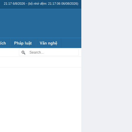
21:17 6/8/2026 - (bộ nhớ đệm: 21:17:06 06/08/2026)
tích
Pháp luật
Văn nghệ