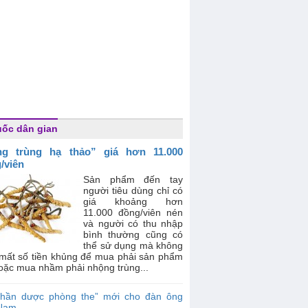
ốc dân gian
ng trùng hạ thảo” giá hơn 11.000
/viên
Sản phẩm đến tay
người tiêu dùng chỉ có
giá khoảng hơn
11.000 đồng/viên nén
và người có thu nhập
bình thường cũng có
thể sử dụng mà không
 mất số tiền khủng để mua phải sản phẩm
oặc mua nhầm phải nhộng trùng...
Thần dược phòng the” mới cho đàn ông
 Nam