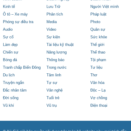
Kinh tế
Lưu Trữ
Người Việt mình
Ô tô – Xe máy
Phân tích
Pháp luật
Phóng sự điều tra
Media
Photo
Audio
Video
Quân sự
Sự cố
Sự kiện
Sức khỏe
Làm đẹp
Tài liệu kỹ thuật
Thế giới
Chiến sự
Năng lượng
Thể thao
Bóng đá
Thông báo
Tội phạm
Tranh chấp Biển Đông
Trong nước
Tư liệu
Du lịch
Tâm linh
Thơ
Truyện ngắn
Tự sự
Văn hóa
Đắc nhân tâm
Văn nghệ
Độc – Lạ
Đời sống
Tuổi trẻ
Vợ chồng
Vũ khí
Vũ trụ
Điện thoại