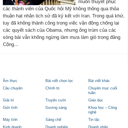
muốn thuyết phục
các thành viên của Quốc hội Mỹ không thông qua thỏa
thuận hạt nhân lịch sử đã ký kết với Iran. Trong quá khứ,
tuy đã không thành công trong việc vận động chống lại
các quyết sách của Obama, nhưng ông trùm của các
sòng bài vẫn không ngừng làm mưa làm gió trong đảng
Cộng...
Ẩm thực
Bài viết chọn lọc
Bài viết khác
Câu chuyện
Chính trị
Chuyên mục cuối
tuần
Giải trí
Truyện cười
Giáo dục
Giới tính
Gương sáng
Khoa học – Công
nghệ
Máy tính
Sáng chế
Tin tặc
Kinh doanh
Doanh nghiệp
Doanh nhân