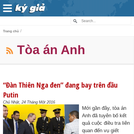
/
Trang chủ
Tòa án Anh
“Đàn Thiên Nga đen” đang bay trên đầu
Putin
Chủ Nhật, 24 Tháng Một 2016
Mới gần đây, tòa án
Anh đã tuyên bố kết
quả cuộc điều tra liên
quan đến vụ giết