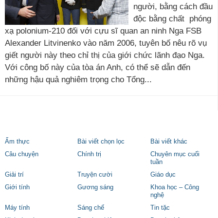
người, bằng cách đầu
độc bằng chất phóng
xạ polonium-210 đối với cựu sĩ quan an ninh Nga FSB
Alexander Litvinenko vào năm 2006, tuyên bố nêu rõ vụ
giết người này theo chỉ thị của giới chức lãnh đạo Nga.
Với công bố này của tòa án Anh, có thể sẽ dẫn đến
những hậu quả nghiêm trọng cho Tổng...
Ẩm thực
Bài viết chọn lọc
Bài viết khác
Câu chuyện
Chính trị
Chuyên mục cuối
tuần
Giải trí
Truyện cười
Giáo dục
Giới tính
Gương sáng
Khoa học – Công
nghệ
Máy tính
Sáng chế
Tin tặc