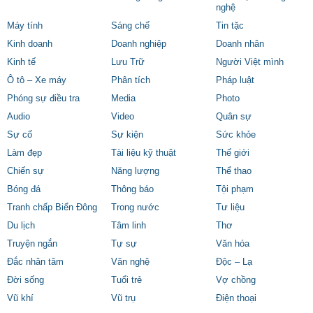
nghệ
Máy tính
Sáng chế
Tin tặc
Kinh doanh
Doanh nghiệp
Doanh nhân
Kinh tế
Lưu Trữ
Người Việt mình
Ô tô – Xe máy
Phân tích
Pháp luật
Phóng sự điều tra
Media
Photo
Audio
Video
Quân sự
Sự cố
Sự kiện
Sức khỏe
Làm đẹp
Tài liệu kỹ thuật
Thế giới
Chiến sự
Năng lượng
Thể thao
Bóng đá
Thông báo
Tội phạm
Tranh chấp Biển Đông
Trong nước
Tư liệu
Du lịch
Tâm linh
Thơ
Truyện ngắn
Tự sự
Văn hóa
Đắc nhân tâm
Văn nghệ
Độc – Lạ
Đời sống
Tuổi trẻ
Vợ chồng
Vũ khí
Vũ trụ
Điện thoại