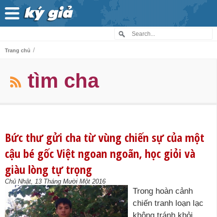
/
Trang chủ
tìm cha
Bức thư gửi cha từ vùng chiến sự của một
cậu bé gốc Việt ngoan ngoãn, học giỏi và
giàu lòng tự trọng
Chủ Nhật, 13 Tháng Mười Một 2016
Trong hoàn cảnh
chiến tranh loạn lạc
không tránh khỏi