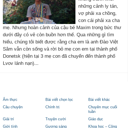
những cảnh ly tán,
vợ phải xa chồng,
con cái phải xa cha
mẹ. Nhưng hoàn cảnh của cậu bé Maxim trong bức thư
dưới đây có vẻ còn buồn hơn thế. Qua những gì tìm
hiểu, chúng tôi biết được rằng cha em là anh Đào Việt
Sâm vẫn còn sống và rời bỏ mẹ con em tại thành phố
Donetsk (hiện tại 3 mẹ con đã chuyển đến thành phố
Lvov lánh nạn)...
Ẩm thực
Bài viết chọn lọc
Bài viết khác
Câu chuyện
Chính trị
Chuyên mục cuối
tuần
Giải trí
Truyện cười
Giáo dục
Giới tính
Gương sáng
Khoa học – Công