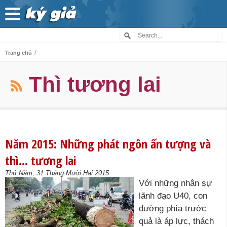
/
Trang chủ
Thì tương lai
Năm 2015: Những phát ngôn ấn tượng và
thì… tương lai
Thứ Năm, 31 Tháng Mười Hai 2015
Với những nhân sự
lãnh đạo U40, con
đường phía trước
quả là áp lực, thách