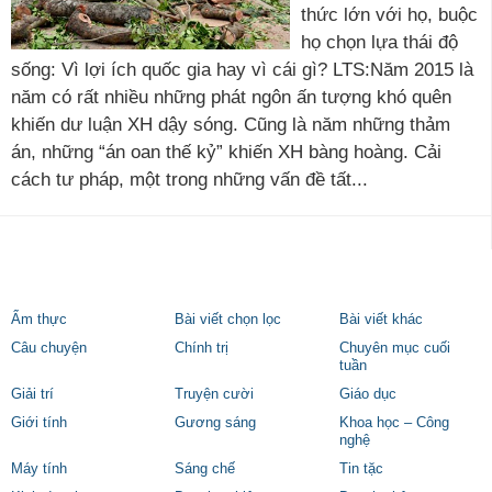
thức lớn với họ, buộc
họ chọn lựa thái độ
sống: Vì lợi ích quốc gia hay vì cái gì? LTS:Năm 2015 là
năm có rất nhiều những phát ngôn ấn tượng khó quên
khiến dư luận XH dậy sóng. Cũng là năm những thảm
án, những “án oan thế kỷ” khiến XH bàng hoàng. Cải
cách tư pháp, một trong những vấn đề tất...
Ẩm thực
Bài viết chọn lọc
Bài viết khác
Câu chuyện
Chính trị
Chuyên mục cuối
tuần
Giải trí
Truyện cười
Giáo dục
Giới tính
Gương sáng
Khoa học – Công
nghệ
Máy tính
Sáng chế
Tin tặc