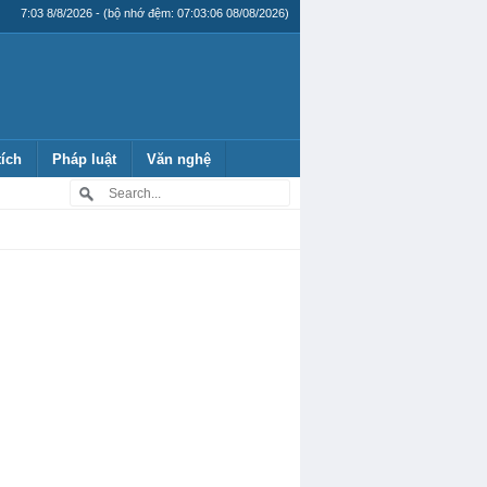
7:03 8/8/2026 - (bộ nhớ đệm: 07:03:06 08/08/2026)
tích
Pháp luật
Văn nghệ