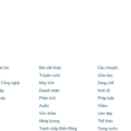
ọn lọc
Bài viết khác
Câu chuyện
Truyện cười
Giáo dục
 Công nghệ
Máy tính
Sáng chế
ệp
Doanh nhân
Kinh tế
máy
Phân tích
Pháp luật
Audio
Video
Sức khỏe
Làm đẹp
Năng lượng
Thể thao
Tranh chấp Biển Đông
Trong nước