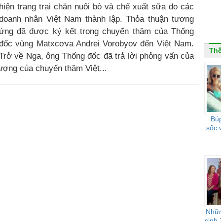
hiện trang trại chăn nuôi bò và chế xuất sữa do các
doanh nhân Việt Nam thành lập. Thỏa thuận tương
ứng đã được ký kết trong chuyến thăm của Thống
đốc vùng Matxcơva Andrei Vorobyov đến Việt Nam.
Thế
Trở về Nga, ông Thống đốc đã trả lời phỏng vấn của
 tượng của chuyến thăm Việt...
Búp
sốc 
Nhữn
sinh 