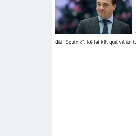
đài "Sputnik", kể lại kết quả và ấn