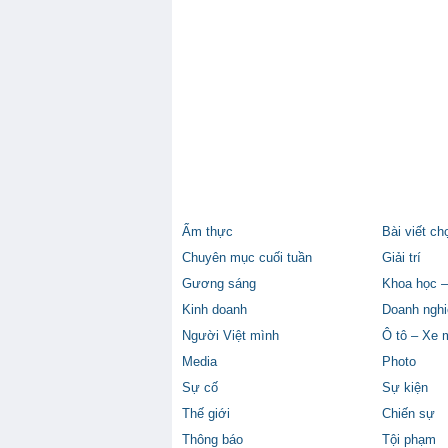
Ẩm thực
Bài viết ch
Chuyên mục cuối tuần
Giải trí
Gương sáng
Khoa học –
Kinh doanh
Doanh nghi
Người Việt mình
Ô tô – Xe 
Media
Photo
Sự cố
Sự kiện
Thế giới
Chiến sự
Thông báo
Tội phạm