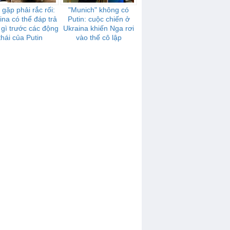
gặp phải rắc rối:
"Munich" không có
ina có thể đáp trả
Putin: cuộc chiến ở
gì trước các động
Ukraina khiến Nga rơi
thái của Putin
vào thế cô lập