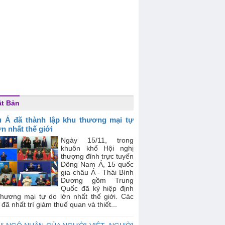
t Bản
 Á đã thành lập khu thương mại tự
ớn nhất thế giới
Ngày 15/11, trong
khuôn khổ Hội nghị
thượng đỉnh trực tuyến
Đông Nam Á, 15 quốc
gia châu Á - Thái Bình
Dương gồm Trung
Quốc đã ký hiệp định
thương mại tự do lớn nhất thế giới. Các
đã nhất trí giảm thuế quan và thiết...