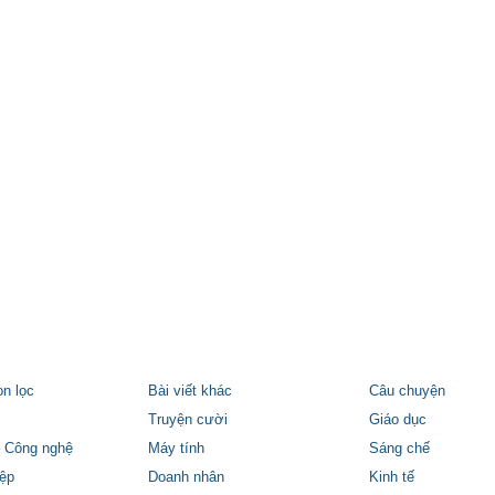
ọn lọc
Bài viết khác
Câu chuyện
Truyện cười
Giáo dục
 Công nghệ
Máy tính
Sáng chế
ệp
Doanh nhân
Kinh tế