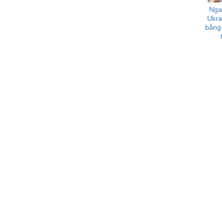
Nga 
Ukra
bằng 