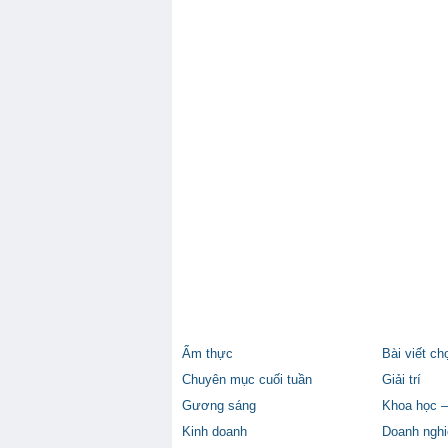
Ẩm thực
Bài viết ch
Chuyên mục cuối tuần
Giải trí
Gương sáng
Khoa học –
Kinh doanh
Doanh nghi