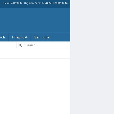
17:45 7/8/2026 - (bộ nhớ đệm: 17:44:58 07/08/2026)
tích
Pháp luật
Văn nghệ