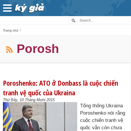
/
Trang chủ
Porosh
Poroshenko: ATO ở Donbass là cuộc chiến
tranh vệ quốc của Ukraina
Thứ Bảy, 10 Tháng Mười 2015
Tổng thống Ukraina
Poroshenko nói rằng
cuộc chiến tranh vệ
quốc vẫn còn chưa