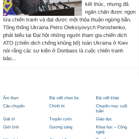
kết thúc, nhưng đã
ngăn chặn được ngọn
lửa chiến tranh và đạt được một thỏa thuận ngừng bắn.
Tổng thống Ukraina Petro Oleksiyovych Poroshenko,
phát biểu tại Đại hội những người tham gia chiến dịch
ATO (chiến dịch chống khủng bố) toàn Ukraina ở Kiev
nói rằng các sự kiện ở Donbass là cuộc chiến tranh
bảo...
Ẩm thực
Bài viết chọn lọc
Bài viết khác
Câu chuyện
Chính trị
Chuyên mục cuối
tuần
Giải trí
Truyện cười
Giáo dục
Giới tính
Gương sáng
Khoa học – Công
nghệ