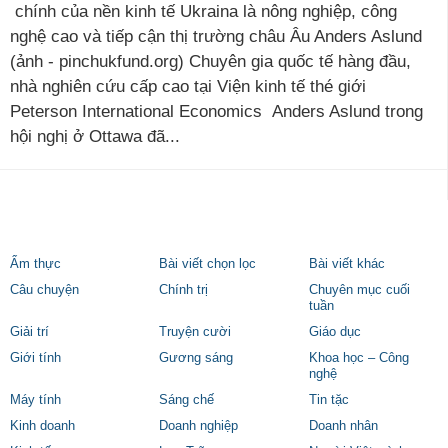
chính của nền kinh tế Ukraina là nông nghiệp, công
nghệ cao và tiếp cận thị trường châu Âu Anders Aslund
(ảnh - pinchukfund.org) Chuyên gia quốc tế hàng đầu,
nhà nghiên cứu cấp cao tại Viện kinh tế thé giới
Peterson International Economics Anders Aslund trong
hội nghị ở Ottawa đã...
Ẩm thực
Bài viết chọn lọc
Bài viết khác
Câu chuyện
Chính trị
Chuyên mục cuối
tuần
Giải trí
Truyện cười
Giáo dục
Giới tính
Gương sáng
Khoa học – Công
nghệ
Máy tính
Sáng chế
Tin tặc
Kinh doanh
Doanh nghiệp
Doanh nhân