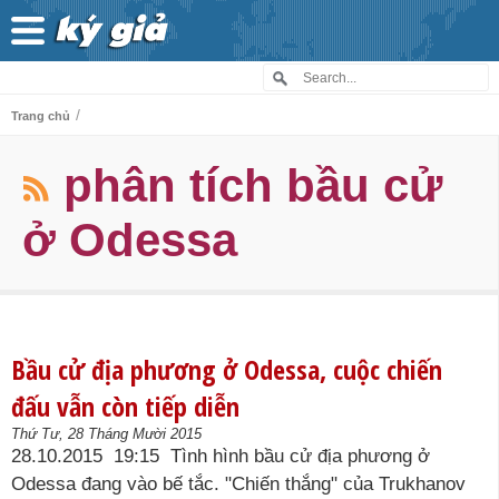
/
Trang chủ
phân tích bầu cử
ở Odessa
Bầu cử địa phương ở Odessa, cuộc chiến
đấu vẫn còn tiếp diễn
Thứ Tư, 28 Tháng Mười 2015
28.10.2015 19:15 Tình hình bầu cử địa phương ở
Odessa đang vào bế tắc. "Chiến thắng" của Trukhanov