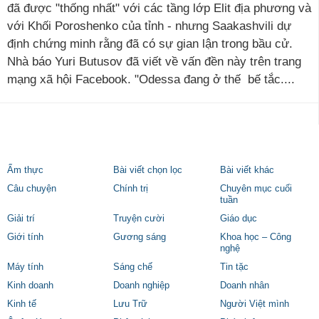
đã được "thống nhất" với các tầng lớp Elit địa phương và
với Khối Poroshenko của tỉnh - nhưng Saakashvili dự
định chứng minh rằng đã có sự gian lận trong bầu cử.
Nhà báo Yuri Butusov đã viết về vấn đền này trên trang
mạng xã hội Facebook. "Odessa đang ở thế bế tắc....
Ẩm thực
Bài viết chọn lọc
Bài viết khác
Câu chuyện
Chính trị
Chuyên mục cuối
tuần
Giải trí
Truyện cười
Giáo dục
Giới tính
Gương sáng
Khoa học – Công
nghệ
Máy tính
Sáng chế
Tin tặc
Kinh doanh
Doanh nghiệp
Doanh nhân
Kinh tế
Lưu Trữ
Người Việt mình