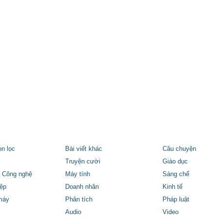
ọn lọc
Bài viết khác
Câu chuyện
Truyện cười
Giáo dục
 Công nghệ
Máy tính
Sáng chế
ệp
Doanh nhân
Kinh tế
máy
Phân tích
Pháp luật
Audio
Video