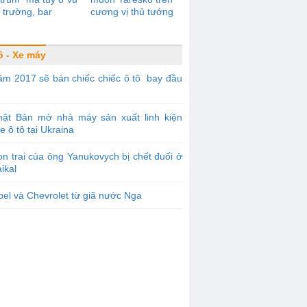
trường, bar
cương vị thủ tướng
ô - Xe máy
m 2017 sẽ bán chiếc chiếc ô tô bay đầu
hật Bản mở nhà máy sản xuất linh kiện
e ô tô tại Ukraina
n trai của ông Yanukovych bị chết đuối ở
ikal
el và Chevrolet từ giã nước Nga