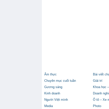
Ẩm thực
Bài viết ch
Chuyên mục cuối tuần
Giải trí
Gương sáng
Khoa học –
Kinh doanh
Doanh nghi
Người Việt mình
Ô tô – Xe 
Media
Photo