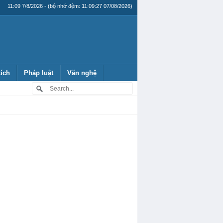
11:09 7/8/2026 - (bộ nhớ đệm: 11:09:27 07/08/2026)
tích
Pháp luật
Văn nghệ