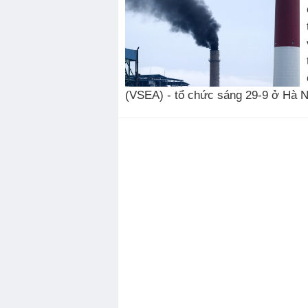
(VSEA) - tổ chức sáng 29-9 ở Hà Nội