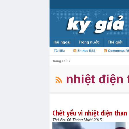
Hải ngoại
Trong nước
Thế giới
Tài liệu
Entries RSS
Comments R
/
Trang chủ
nhiệt điện
Chết yểu vì nhiệt điện than
Thứ Ba, 06 Tháng Mười 2015