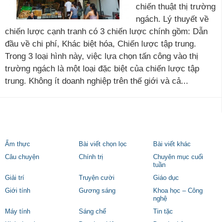
chiến thuật thị trường
ngách. Lý thuyết về
chiến lược cạnh tranh có 3 chiến lược chính gồm: Dẫn
đầu về chi phí, Khác biệt hóa, Chiến lược tập trung.
Trong 3 loại hình này, việc lựa chọn tấn công vào thị
trường ngách là một loại đặc biệt của chiến lược tập
trung. Không ít doanh nghiệp trên thế giới và cả...
Ẩm thực
Bài viết chọn lọc
Bài viết khác
Câu chuyện
Chính trị
Chuyên mục cuối
tuần
Giải trí
Truyện cười
Giáo dục
Giới tính
Gương sáng
Khoa học – Công
nghệ
Máy tính
Sáng chế
Tin tặc