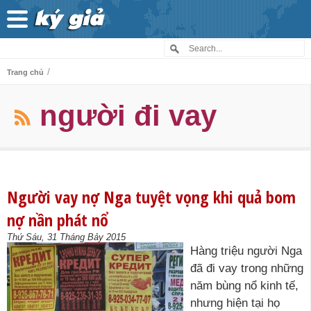
/
Trang chủ
người đi vay
Người vay nợ Nga tuyệt vọng khi quả bom
nợ nần phát nổ
Thứ Sáu, 31 Tháng Bảy 2015
Hàng triệu người Nga
đã đi vay trong những
năm bùng nổ kinh tế,
nhưng hiện tại họ