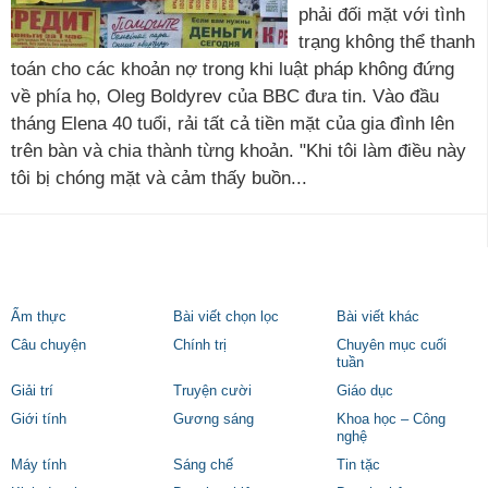
phải đối mặt với tình
trạng không thể thanh
toán cho các khoản nợ trong khi luật pháp không đứng
về phía họ, Oleg Boldyrev của BBC đưa tin. Vào đầu
tháng Elena 40 tuổi, rải tất cả tiền mặt của gia đình lên
trên bàn và chia thành từng khoản. "Khi tôi làm điều này
tôi bị chóng mặt và cảm thấy buồn...
Ẩm thực
Bài viết chọn lọc
Bài viết khác
Câu chuyện
Chính trị
Chuyên mục cuối
tuần
Giải trí
Truyện cười
Giáo dục
Giới tính
Gương sáng
Khoa học – Công
nghệ
Máy tính
Sáng chế
Tin tặc