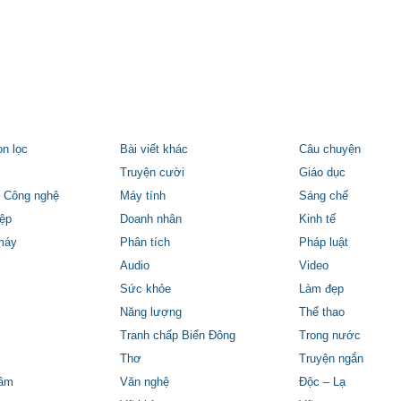
ọn lọc
Bài viết khác
Câu chuyện
Truyện cười
Giáo dục
 Công nghệ
Máy tính
Sáng chế
ệp
Doanh nhân
Kinh tế
máy
Phân tích
Pháp luật
Audio
Video
Sức khỏe
Làm đẹp
Năng lượng
Thể thao
Tranh chấp Biển Đông
Trong nước
Thơ
Truyện ngắn
tâm
Văn nghệ
Độc – Lạ