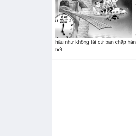
hầu như không tái cử ban chấp hàn
hết...