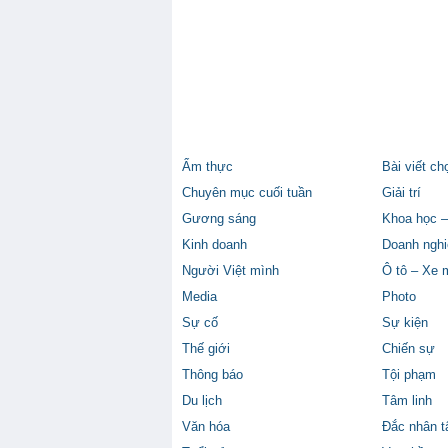
Ẩm thực
Bài viết ch
Chuyên mục cuối tuần
Giải trí
Gương sáng
Khoa học –
Kinh doanh
Doanh nghi
Người Việt mình
Ô tô – Xe 
Media
Photo
Sự cố
Sự kiện
Thế giới
Chiến sự
Thông báo
Tội phạm
Du lịch
Tâm linh
Văn hóa
Đắc nhân 