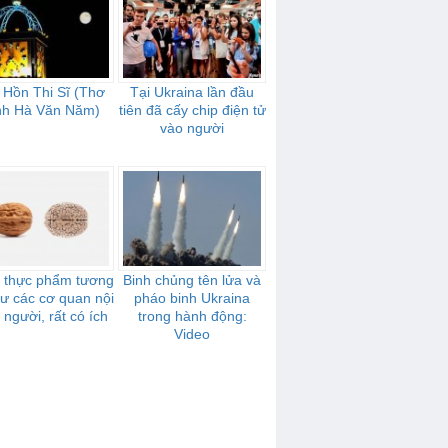
 Hồn Thi Sĩ (Thơ
Tại Ukraina lần đầu
nh Hà Văn Năm)
tiên đã cấy chip điện tử
vào người
i thực phẩm tương
Binh chủng tên lửa và
ư các cơ quan nội
pháo binh Ukraina
 người, rất có ích
trong hành động:
Video