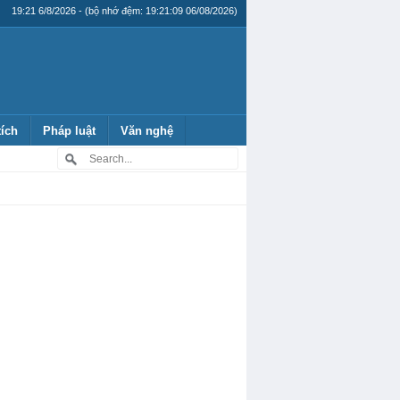
19:21 6/8/2026 - (bộ nhớ đệm: 19:21:09 06/08/2026)
tích
Pháp luật
Văn nghệ