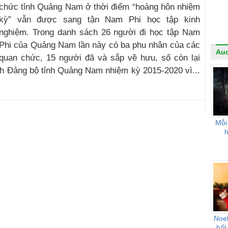
chức tỉnh Quảng Nam ở thời điểm “hoàng hôn nhiệm
kỳ” vẫn được sang tận Nam Phi học tập kinh
nghiệm. Trong danh sách 26 người đi học tập Nam
Phi của Quảng Nam lần này có ba phu nhân của các
Au
quan chức, 15 người đã và sắp về hưu, số còn lại
h Đảng bộ tỉnh Quảng Nam nhiệm kỳ 2015-2020 vì...
Mỗi
Noel
bất