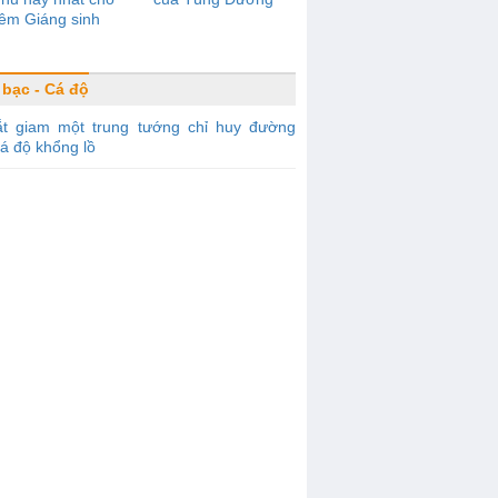
êm Giáng sinh
 bạc - Cá độ
ắt giam một trung tướng chỉ huy đường
á độ khổng lồ