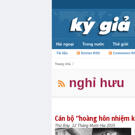
Hải ngoại
Trong nước
Thế giới
Tài liệu
Entries RSS
Comments R
/
Trang chủ
nghỉ hưu
Cán bộ “hoàng hôn nhiệm 
Thứ Bảy, 12 Tháng Mười Hai 2015