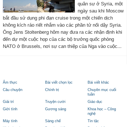
quân sự ở Syria, một
ngày sau khi Moscow
bắt đầu sử dụng phi đạn cruise trong một chiến dịch
không kích ráo riết nhắm vào các phần tử nổi dậy Syria.
Ông Jens Stoltenberg hôm nay đưa ra các nhận định khi
đến dự một cuộc họp của các bộ trưởng quốc phòng
NATO ở Brussels, nơi sự can thiệp của Nga vào cuộc...
Ẩm thực
Bài viết chọn lọc
Bài viết khác
Câu chuyện
Chính trị
Chuyên mục cuối
tuần
Giải trí
Truyện cười
Giáo dục
Giới tính
Gương sáng
Khoa học – Công
nghệ
Máy tính
Sáng chế
Tin tặc