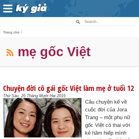
/
Trang chủ
mẹ gốc Việt
Chuyện đời cô gái gốc Việt làm mẹ ở tuổi 12
Thứ Sáu, 25 Tháng Mười Hai 2015
Câu chuyện kể về
cuộc đời của Jora
Trang – một phụ nữ
gốc Việt có thai với
kẻ hãm hiếp mình