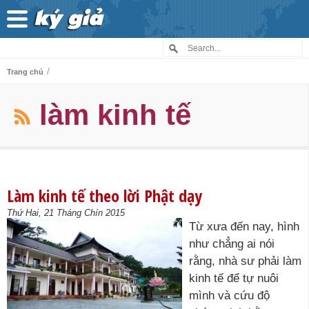
/
Trang chủ
làm kinh tế
Làm kinh tế theo lời Phật dạy
Thứ Hai, 21 Tháng Chín 2015
Từ xưa đến nay, hình
như chẳng ai nói
rằng, nhà sư phải làm
kinh tế để tự nuôi
mình và cứu độ