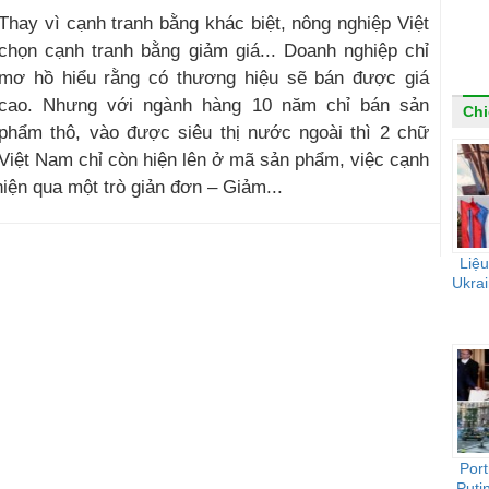
Thay vì cạnh tranh bằng khác biệt, nông nghiệp Việt
chọn cạnh tranh bằng giảm giá... Doanh nghiệp chỉ
mơ hồ hiểu rằng có thương hiệu sẽ bán được giá
cao. Nhưng với ngành hàng 10 năm chỉ bán sản
Chi
phẩm thô, vào được siêu thị nước ngoài thì 2 chữ
Việt Nam chỉ còn hiện lên ở mã sản phẩm, việc cạnh
hiện qua một trò giản đơn – Giảm...
Liệu
Ukrai
Port
Puti