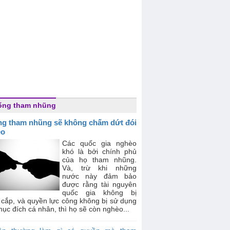
ống tham nhũng
g tham nhũng sẽ không chấm dứt đói
èo
Các quốc gia nghèo
khó là bởi chính phủ
của họ tham nhũng.
Và, trừ khi những
nước này đảm bảo
được rằng tài nguyên
quốc gia không bị
 cắp, và quyền lực công không bị sử dụng
ục đích cá nhân, thì họ sẽ còn nghèo...