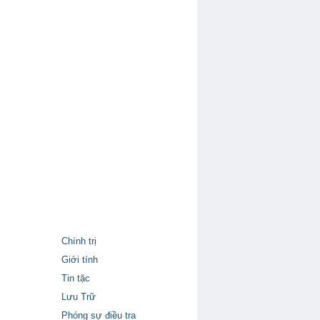
Chính trị
Giới tính
Tin tặc
Lưu Trữ
Phóng sự điều tra