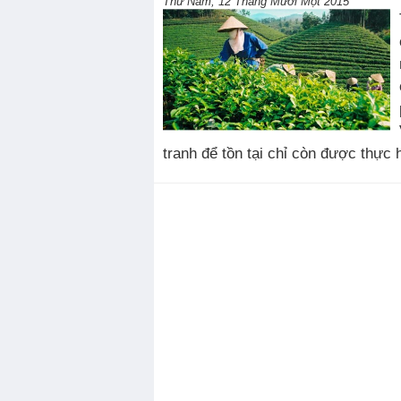
Thứ Năm, 12 Tháng Mười Một 2015
tranh để tồn tại chỉ còn được thực 