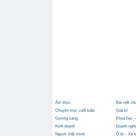
Ẩm thực
Bài viết ch
Chuyên mục cuối tuần
Giải trí
Gương sáng
Khoa học –
Kinh doanh
Doanh nghi
Người Việt mình
Ô tô – Xe 