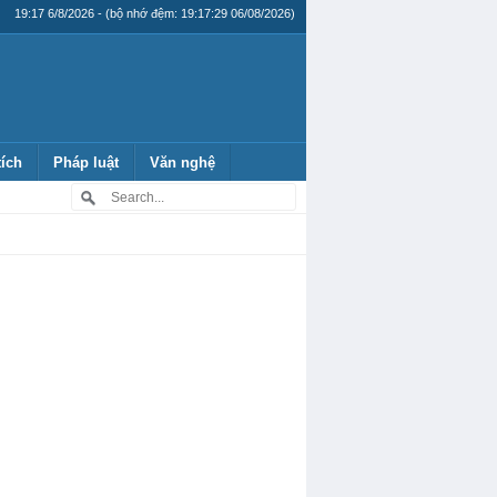
19:17 6/8/2026 - (bộ nhớ đệm: 19:17:29 06/08/2026)
tích
Pháp luật
Văn nghệ