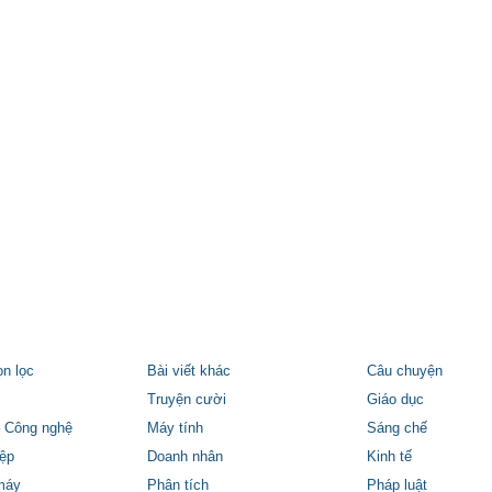
ọn lọc
Bài viết khác
Câu chuyện
Truyện cười
Giáo dục
 Công nghệ
Máy tính
Sáng chế
ệp
Doanh nhân
Kinh tế
máy
Phân tích
Pháp luật