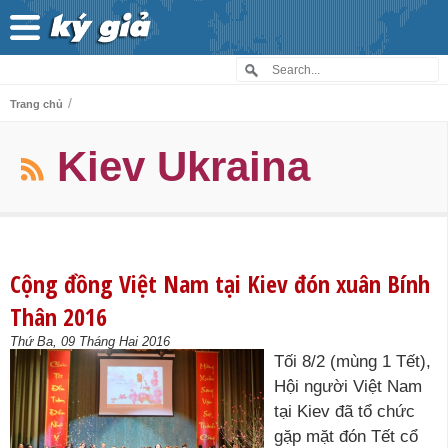
/
Trang chủ
Kiev Ukraina
Cộng đồng Việt Nam tại Kiev đón xuân Bính
Thân 2016
Thứ Ba, 09 Tháng Hai 2016
Tối 8/2 (mùng 1 Tết),
Hội người Việt Nam
tại Kiev đã tổ chức
gặp mặt đón Tết cổ