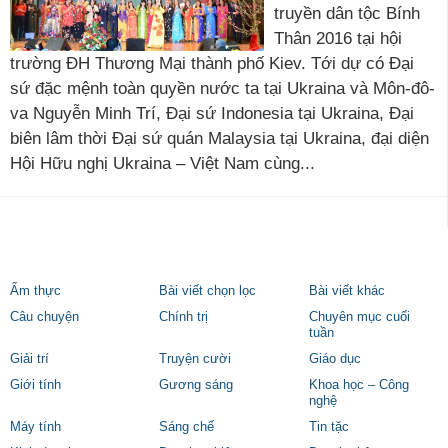
truyền dân tộc Bính
Thân 2016 tại hội
trường ĐH Thương Mại thành phố Kiev. Tới dự có Đại
sứ đặc mệnh toàn quyền nước ta tại Ukraina và Môn-đô-
va Nguyễn Minh Trí, Đại sứ Indonesia tại Ukraina, Đại
biên lâm thời Đại sứ quán Malaysia tại Ukraina, đại diện
Hội Hữu nghị Ukraina – Việt Nam cùng...
Ẩm thực
Bài viết chọn lọc
Bài viết khác
Câu chuyện
Chính trị
Chuyên mục cuối
tuần
Giải trí
Truyện cười
Giáo dục
Giới tính
Gương sáng
Khoa học – Công
nghệ
Máy tính
Sáng chế
Tin tặc