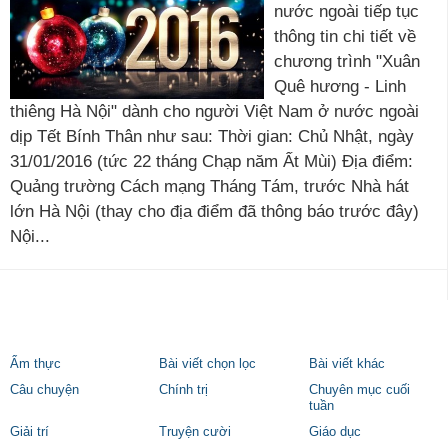
nước ngoài tiếp tục
thông tin chi tiết về
chương trình "Xuân
Quê hương - Linh
thiêng Hà Nội" dành cho người Việt Nam ở nước ngoài
dịp Tết Bính Thân như sau: Thời gian: Chủ Nhật, ngày
31/01/2016 (tức 22 tháng Chạp năm Ất Mùi) Địa điểm:
Quảng trường Cách mạng Tháng Tám, trước Nhà hát
lớn Hà Nội (thay cho địa điểm đã thông báo trước đây)
Nội...
Ẩm thực
Bài viết chọn lọc
Bài viết khác
Câu chuyện
Chính trị
Chuyên mục cuối
tuần
Giải trí
Truyện cười
Giáo dục