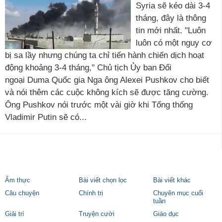
Syria sẽ kéo dài 3-4
tháng, đây là thông
tin mới nhất. "Luôn
luôn có một nguy cơ
bị sa lầy nhưng chúng ta chỉ tiến hành chiến dịch hoạt
động khoảng 3-4 tháng," Chủ tịch Ủy ban Đối
ngoại Duma Quốc gia Nga ông Alexei Pushkov cho biết
và nói thêm các cuộc không kích sẽ được tăng cường.
Ông Pushkov nói trước một vài giờ khi Tổng thống
Vladimir Putin sẽ có...
Ẩm thực
Bài viết chọn lọc
Bài viết khác
Câu chuyện
Chính trị
Chuyên mục cuối
tuần
Giải trí
Truyện cười
Giáo dục